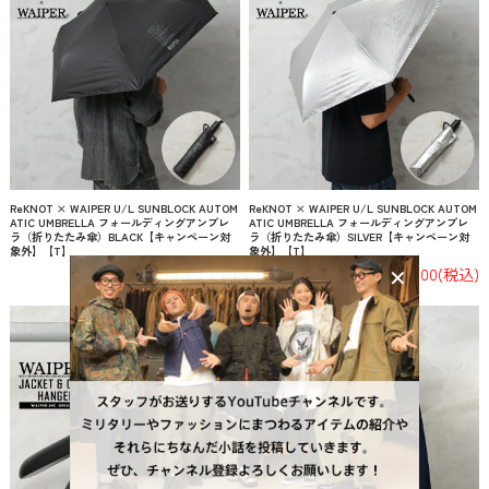
ReKNOT × WAIPER U/L SUNBLOCK AUTOM
ReKNOT × WAIPER U/L SUNBLOCK AUTOM
ATIC UMBRELLA フォールディングアンブレ
ATIC UMBRELLA フォールディングアンブレ
ラ（折りたたみ傘）BLACK【キャンペーン対
ラ（折りたたみ傘）SILVER【キャンペーン対
象外】【T】
象外】【T】
¥6,600
(税込)
¥6,600
(税込)