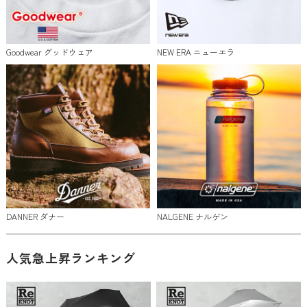
Goodwear グッドウェア
NEW ERA ニューエラ
DANNER ダナー
NALGENE ナルゲン
人気急上昇ランキング