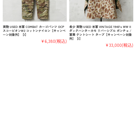
実物 USED 米軍 COMBAT カーゴパンツ OCP
希少 実物 USED 米軍 VINTAGE 1940’s WW II
スコーピオンW2 コットンナイロン【キャンペ
ダックハンターカモ リバーシブル ポンチョ /
ーン対象外】【I】
軍幕 テントシート タープ【キャンペーン対象
外】【I】
¥6,380
(税込)
¥33,000
(税込)