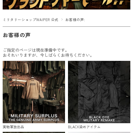
ミリタリーショップWAIPER 公式
お客様の声:
お客様の声
ご指定のページは現在準備中です。
おそれいりますが、今しばらくお待ちください。
実物軍放出品
BLACK染めアイテム