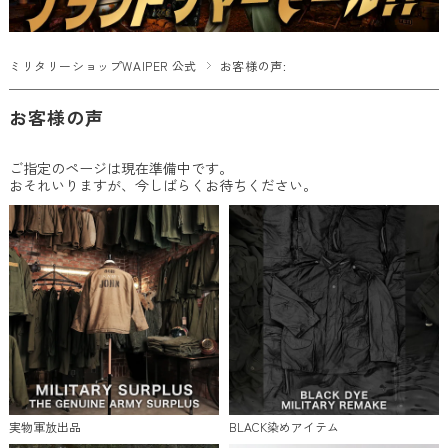
ミリタリーショップWAIPER 公式
お客様の声:
お客様の声
ご指定のページは現在準備中です。
おそれいりますが、今しばらくお待ちください。
実物軍放出品
BLACK染めアイテム