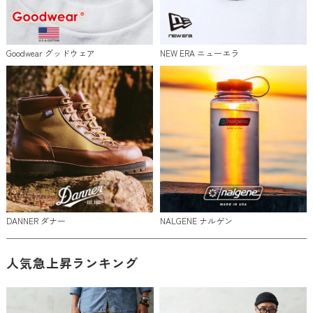
Goodwear グッドウェア
NEW ERA ニューエラ
DANNER ダナー
NALGENE ナルゲン
人気急上昇ランキング