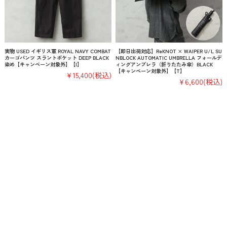
実物 USED イギリス軍 ROYAL NAVY COMBAT
【即日出荷対応】ReKNOT × WAIPER U/L SU
カーゴパンツ スラントポケット DEEP BLACK
NBLOCK AUTOMATIC UMBRELLA フォールデ
染め【キャンペーン対象外】【I】
ィングアンブレラ（折りたたみ傘）BLACK
【キャンペーン対象外】【T】
¥15,400
(税込)
¥6,600
(税込)