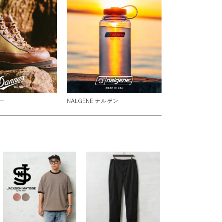
ー
NALGENE ナルゲン