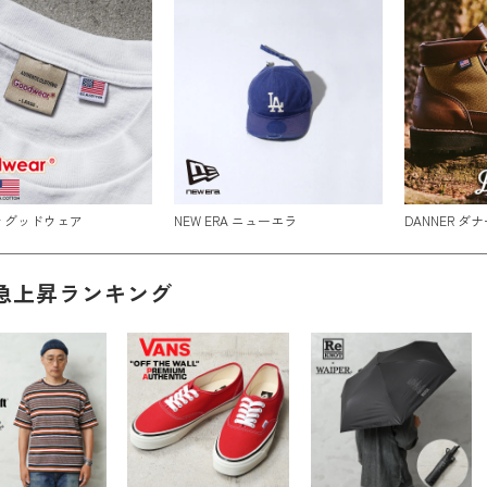
ar グッドウェア
NEW ERA ニューエラ
DANNER ダナ
急上昇ランキング