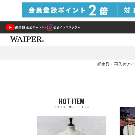
WAIPER 公式チャンネル
公式インスタグラム
新商品・再入荷
アイ
HOT ITEM
ミリタリーホットアイテム