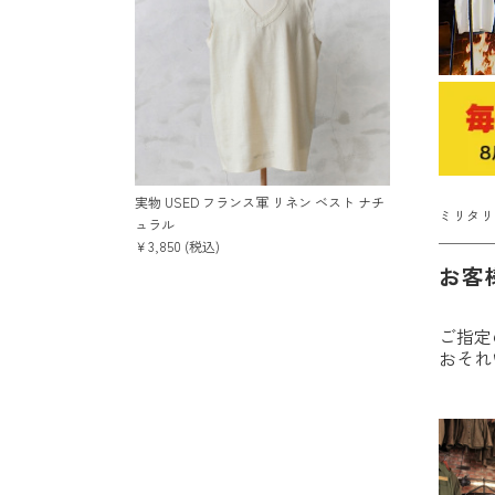
実物 USED フランス軍 リネン ベスト ナチ
ミリタリ
ュラル
￥3,850 (税込)
お客
ご指定
おそれ