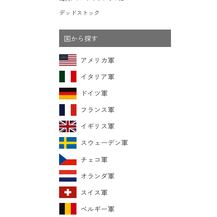
デッドストック
国から探す
アメリカ軍
イタリア軍
ドイツ軍
フランス軍
イギリス軍
スウェーデン軍
チェコ軍
オランダ軍
スイス軍
ベルギー軍