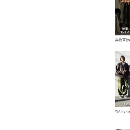
実物軍放
WAIPER