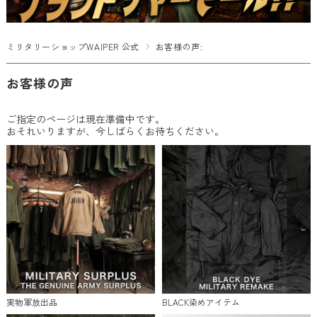
ミリタリーショップWAIPER 公式
お客様の声:
お客様の声
ご指定のページは現在準備中です。
おそれいりますが、今しばらくお待ちください。
実物軍放出品
BLACK染めアイテム