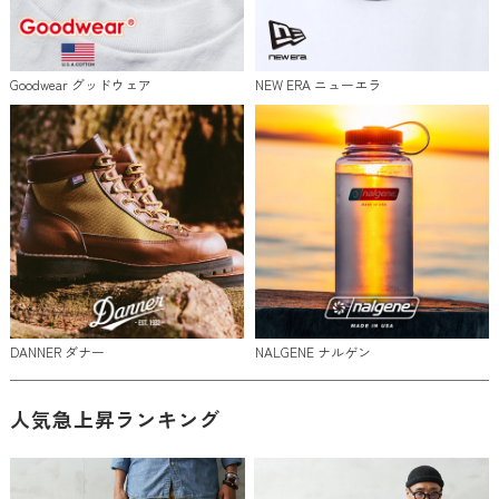
Goodwear グッドウェア
NEW ERA ニューエラ
DANNER ダナー
NALGENE ナルゲン
人気急上昇ランキング