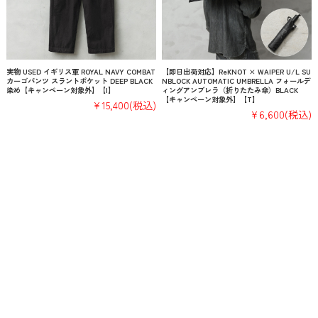
実物 USED イギリス軍 ROYAL NAVY COMBAT
【即日出荷対応】ReKNOT × WAIPER U/L SU
カーゴパンツ スラントポケット DEEP BLACK
NBLOCK AUTOMATIC UMBRELLA フォールデ
染め【キャンペーン対象外】【I】
ィングアンブレラ（折りたたみ傘）BLACK
【キャンペーン対象外】【T】
¥15,400
(税込)
¥6,600
(税込)