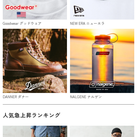
Goodwear グッドウェア
NEW ERA ニューエラ
DANNER ダナー
NALGENE ナルゲン
人気急上昇ランキング