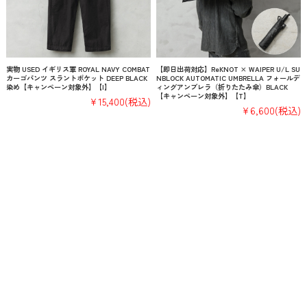
実物 USED イギリス軍 ROYAL NAVY COMBAT
【即日出荷対応】ReKNOT × WAIPER U/L SU
カーゴパンツ スラントポケット DEEP BLACK
NBLOCK AUTOMATIC UMBRELLA フォールデ
染め【キャンペーン対象外】【I】
ィングアンブレラ（折りたたみ傘）BLACK
【キャンペーン対象外】【T】
¥15,400
(税込)
¥6,600
(税込)