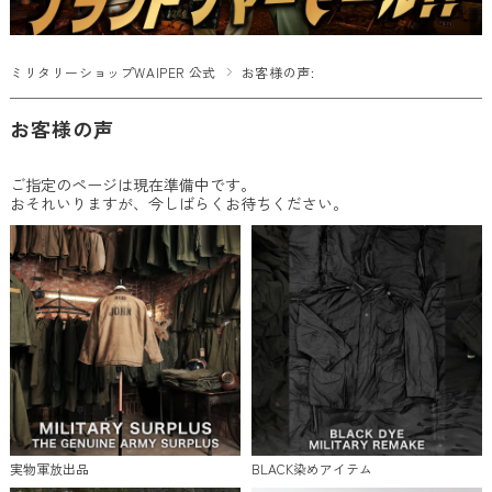
ミリタリーショップWAIPER 公式
お客様の声:
お客様の声
ご指定のページは現在準備中です。
おそれいりますが、今しばらくお待ちください。
実物軍放出品
BLACK染めアイテム