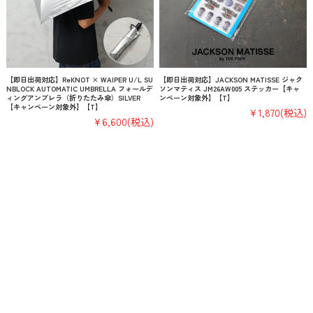
【即日出荷対応】ReKNOT × WAIPER U/L SU
【即日出荷対応】JACKSON MATISSE ジャク
NBLOCK AUTOMATIC UMBRELLA フォールデ
ソンマティス JM26AW005 ステッカー【キャ
ィングアンブレラ（折りたたみ傘）SILVER
ンペーン対象外】【T】
【キャンペーン対象外】【T】
¥1,870
(税込)
¥6,600
(税込)