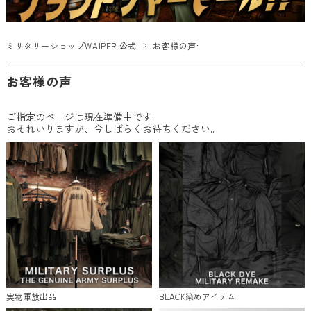
ミリタリーショップWAIPER 公式
お客様の声:
お客様の声
ご指定のページは現在準備中です。
おそれいりますが、今しばらくお待ちください。
実物軍放出品
BLACK染めアイテム