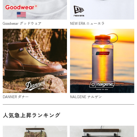
Goodwear グッドウェア
NEW ERA ニューエラ
DANNER ダナー
NALGENE ナルゲン
人気急上昇ランキング