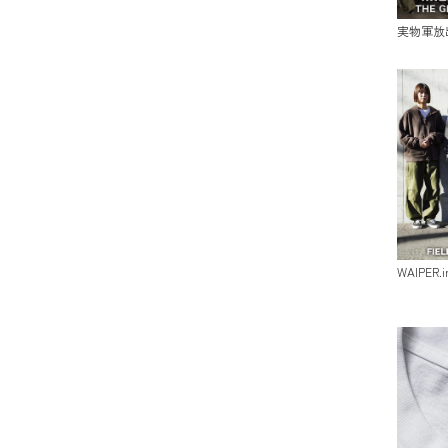
実物軍放
WAIPER