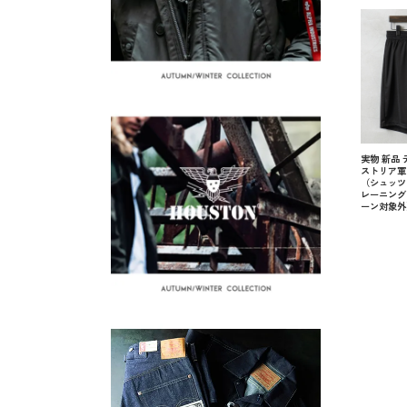
実物 新品
ストリア軍 S
（シュッツ
レーニング
ーン対象外