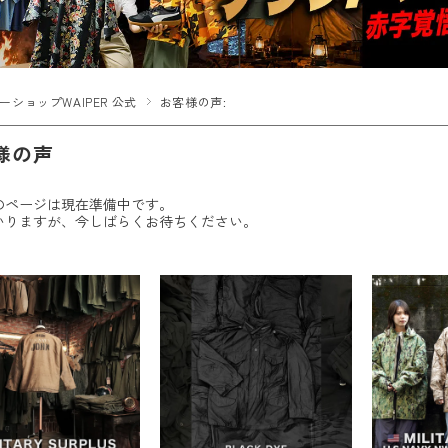
ーショップWAIPER 公式
お客様の声:
様の声
のページは現在準備中です。
いりますが、今しばらくお待ちください。