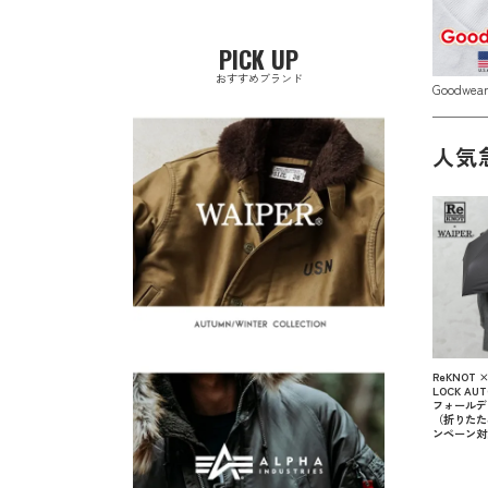
PICK UP
おすすめブランド
Goodwe
人気
ReKNOT ×
LOCK AUT
フォールデ
（折りたた
ンペーン対