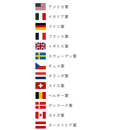
アメリカ軍
イタリア軍
ドイツ軍
フランス軍
イギリス軍
スウェーデン軍
チェコ軍
オランダ軍
スイス軍
ベルギー軍
デンマーク軍
カナダ軍
オーストリア軍