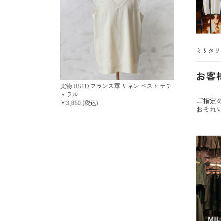
ミリタリ
お客
実物 USED フランス軍 リネン ベスト ナチ
ュラル
ご指定
￥3,850 (税込)
おそれ