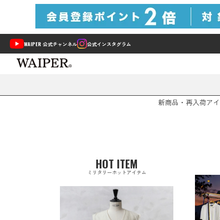
WAIPER 公式チャンネル
公式インスタグラム
新商品・再入荷
アイ
HOT ITEM
ミリタリーホットアイテム