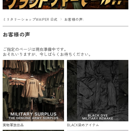
ミリタリーショップWAIPER 公式
お客様の声:
お客様の声
ご指定のページは現在準備中です。
おそれいりますが、今しばらくお待ちください。
実物軍放出品
BLACK染めアイテム