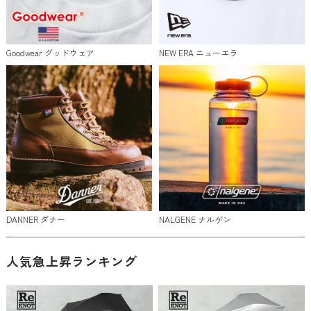
Goodwear グッドウェア
NEW ERA ニューエラ
DANNER ダナー
NALGENE ナルゲン
人気急上昇ランキング