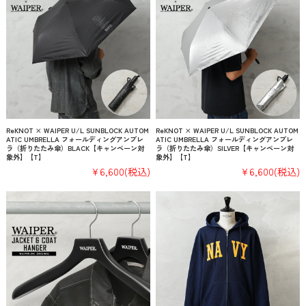
ReKNOT × WAIPER U/L SUNBLOCK AUTOM
ReKNOT × WAIPER U/L SUNBLOCK AUTOM
ATIC UMBRELLA フォールディングアンブレ
ATIC UMBRELLA フォールディングアンブレ
ラ（折りたたみ傘）BLACK【キャンペーン対
ラ（折りたたみ傘）SILVER【キャンペーン対
象外】【T】
象外】【T】
¥6,600
(税込)
¥6,600
(税込)