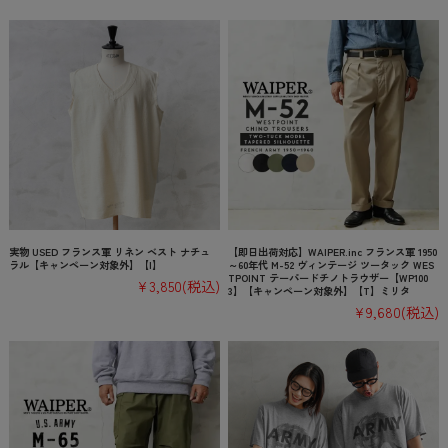
実物 USED フランス軍 リネン ベスト ナチュ
【即日出荷対応】WAIPER.inc フランス軍 1950
ラル【キャンペーン対象外】【I】
～60年代 M-52 ヴィンテージ ツータック WES
TPOINT テーパードチノトラウザー【WP100
¥3,850
(税込)
3】【キャンペーン対象外】【T】ミリタ
¥9,680
(税込)