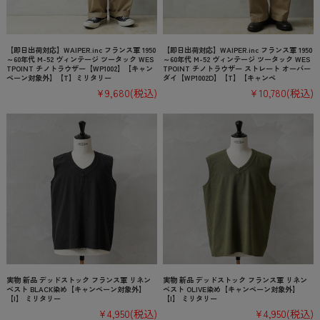
【即日出荷対応】WAIPER.inc フランス軍 1950
【即日出荷対応】WAIPER.inc フランス軍 1950
～60年代 M-52 ヴィンテージ ツータック WES
～60年代 M-52 ヴィンテージ ツータック WES
TPOINT チノトラウザー【WP1002】【キャン
TPOINT チノトラウザー ストレート オーバー
ペーン対象外】【T】ミリタリー
ダイ【WP1002D】【T】【キャンペ
¥9,680
(税込)
¥10,780
(税込)
実物 新品 デッドストック フランス軍 リネン
実物 新品 デッドストック フランス軍 リネン
ベスト BLACK染め【キャンペーン対象外】
ベスト OLIVE染め【キャンペーン対象外】
【I】 ミリタリー
【I】 ミリタリー
¥4,950
(税込)
¥4,950
(税込)