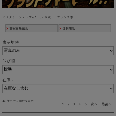
ミリタリーショップWAIPER 公式
フランス軍
実物軍放出品
復刻商品
表示切替：
並び順：
在庫：
477件中1件～40件を表示
1
2
3
4
5
次へ
最後へ