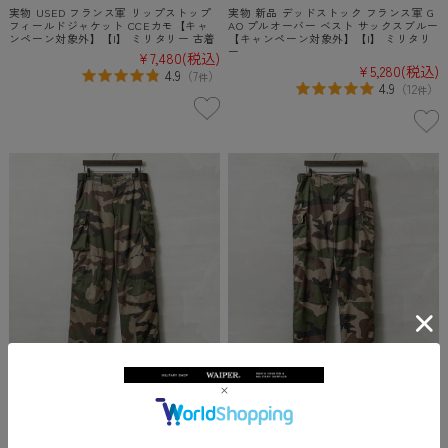
実物 USED フランス軍 リップストップ
実物 新品 デッドストック フランス軍 G
フィールドジャケット CCEカモ【キャ
AO プルオーバー ベスト サックスブルー
ンペーン対象外】【I】 ミリタリー 古着
【キャンペーン対象外】【I】 ミリタリ
ー
¥7,480
(税込)
¥5,280
(税込)
4.9
（
7
）
件
4.9
（
12
）
件
実物 USED フランス軍 FELIN T4 S2 リ
実物 USED フランス軍 SPECIAL WARFA
ップストップ コンバット カーゴパンツ
RE リップストップ コンバット カーゴパ
CCEカモ【キャンペーン対象外】【I】
ンツ CCEカモ【キャンペーン対象外】
ミリタリー 古着
【I】 ミリタリー 古着
¥8,800
(税込)
¥9,680
(税込)