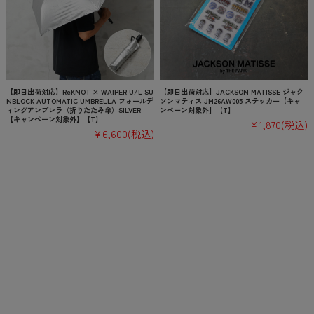
【即日出荷対応】ReKNOT × WAIPER U/L SU
【即日出荷対応】JACKSON MATISSE ジャク
NBLOCK AUTOMATIC UMBRELLA フォールデ
ソンマティス JM26AW005 ステッカー【キャ
ィングアンブレラ（折りたたみ傘）SILVER
ンペーン対象外】【T】
【キャンペーン対象外】【T】
¥1,870
(税込)
¥6,600
(税込)