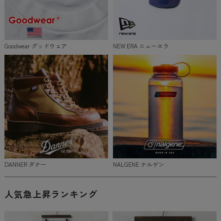
Goodwear グッドウェア
NEW ERA ニューエラ
DANNER ダナー
NALGENE ナルゲン
人気急上昇ランキング