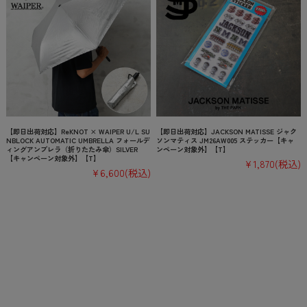
【即日出荷対応】ReKNOT × WAIPER U/L SU
【即日出荷対応】JACKSON MATISSE ジャク
NBLOCK AUTOMATIC UMBRELLA フォールデ
ソンマティス JM26AW005 ステッカー【キャ
ィングアンブレラ（折りたたみ傘）SILVER
ンペーン対象外】【T】
【キャンペーン対象外】【T】
¥1,870
(税込)
¥6,600
(税込)