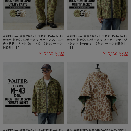
WAIPER.inc 米軍 1940’s U.S.M.C. P-44 2nd P
WAIPER.inc 米軍 1940’s U.S.M.C. P-44 2nd P
attern ダックハンターカモ リバーシブル ユー
attern ダックハンターカモ ユーティリティジ
ティリティパンツ【WP1144】【キャンペーン
ャケット【WP1143】【キャンペーン対象外】
対象外】【T】
【T】
¥15,180
(税込)
¥15,180
(税込)
WAIPER.inc 米軍 1940’s U.S.ARMY M-43 ダッ
希少 実物 USED 米軍 VINTAGE 1940’s WW II