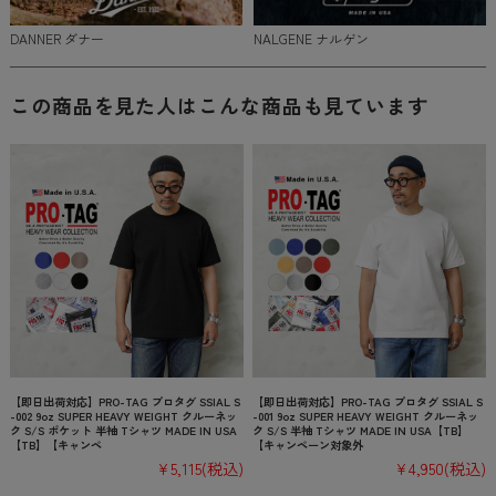
DANNER ダナー
NALGENE ナルゲン
この商品を見た人はこんな商品も見ています
【即日出荷対応】PRO-TAG プロタグ SSIAL S
【即日出荷対応】PRO-TAG プロタグ SSIAL S
-002 9oz SUPER HEAVY WEIGHT クルーネッ
-001 9oz SUPER HEAVY WEIGHT クルーネッ
ク S/S ポケット 半袖 Tシャツ MADE IN USA
ク S/S 半袖 Tシャツ MADE IN USA【TB】
【TB】【キャンペ
【キャンペーン対象外
¥5,115
(税込)
¥4,950
(税込)