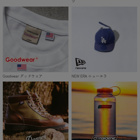
ツ
Goodwear グッドウェア
NEW ERA ニューエラ