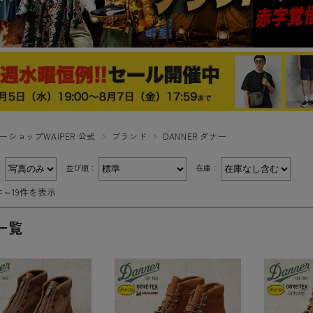
ーショップWAIPER 公式
ブランド
DANNER ダナー
：
並び順：
在庫：
件～19件を表示
一覧