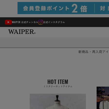
WAIPER 公式チャンネル
公式インスタグラム
新商品・再入荷
アイ
HOT ITEM
ミリタリーホットアイテム