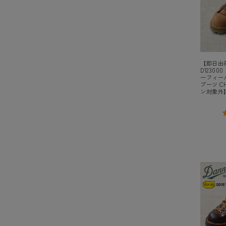
【即日出荷
D123000
ーフィール
ブーツ C
ン対象外