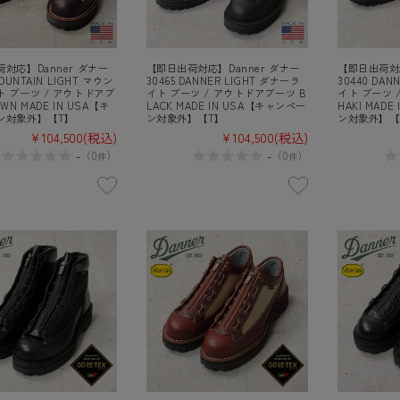
対応】Danner ダナー
【即日出荷対応】Danner ダナー
【即日出荷対応
MOUNTAIN LIGHT マウン
30465 DANNER LIGHT ダナーラ
30440 DAN
 ブーツ / アウトドアブ
イト ブーツ / アウトドアブーツ B
イト ブーツ 
WN MADE IN USA【キ
LACK MADE IN USA【キャンペー
HAKI MAD
ン対象外】【T】
ン対象外】【T】
ン対象外】【
¥104,500
(税込)
¥104,500
(税込)
-
-
（
0
）
（
0
）
件
件