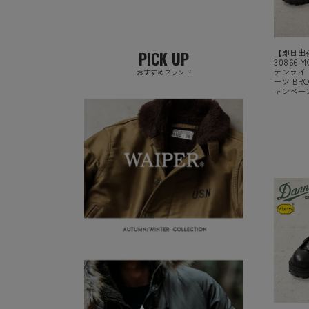
【即日出荷
PICK UP
30866 
テンライト
おすすめブランド
ーツ BRO
ャンペー