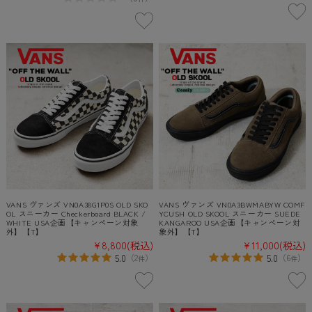
VANS ヴァンズ VN0A38G1P0S OLD SKO
VANS ヴァンズ VN0A3BWMABYW COMF
OL スニーカー Checkerboard BLACK /
YCUSH OLD SKOOL スニーカー SUEDE
WHITE USA企画【キャンペーン対象
KANGAROO USA企画【キャンペーン対
外】【T】
象外】【T】
¥8,800
(税込)
¥11,000
(税込)
5.0
5.0
（
2
）
（
6
）
件
件