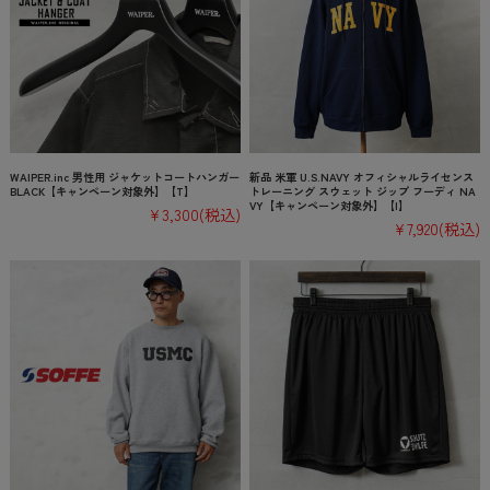
WAIPER.inc 男性用 ジャケットコートハンガー
新品 米軍 U.S.NAVY オフィシャルライセンス
BLACK【キャンペーン対象外】【T】
トレーニング スウェット ジップ フーディ NA
VY【キャンペーン対象外】【I】
¥3,300
(税込)
¥7,920
(税込)