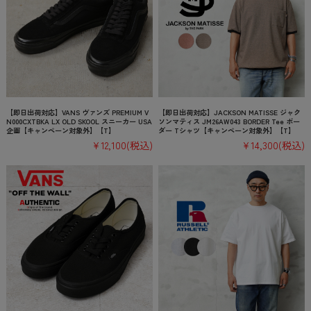
【即日出荷対応】VANS ヴァンズ PREMIUM V
【即日出荷対応】JACKSON MATISSE ジャク
N000CXTBKA LX OLD SKOOL スニーカー USA
ソンマティス JM26AW043 BORDER Tee ボー
企画【キャンペーン対象外】【T】
ダー Tシャツ【キャンペーン対象外】【T】
¥12,100
(税込)
¥14,300
(税込)