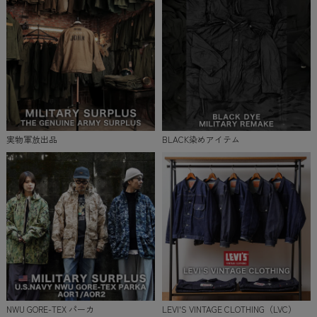
実物軍放出品
BLACK染めアイテム
NWU GORE-TEX パーカ
LEVI'S VINTAGE CLOTHING（LVC）