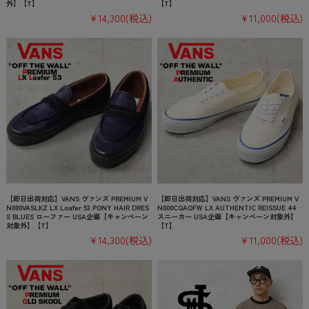
外】【T】
【T】
¥14,300
(税込)
¥11,000
(税込)
【即日出荷対応】VANS ヴァンズ PREMIUM V
【即日出荷対応】VANS ヴァンズ PREMIUM V
N000VASLKZ LX Loafer 53 PONY HAIR DRES
N000CQAOFW LX AUTHENTIC REISSUE 44
S BLUES ローファー USA企画【キャンペーン
スニーカー USA企画【キャンペーン対象外】
対象外】【T】
【T】
¥14,300
(税込)
¥11,000
(税込)