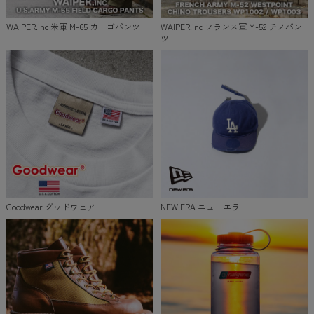
WAIPER.inc 米軍 M-65 カーゴパンツ
WAIPER.inc フランス軍 M-52 チノパン
ツ
Goodwear グッドウェア
NEW ERA ニューエラ