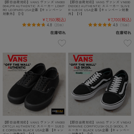
【即日出荷対応】VANS ヴァンズ VN000
【即日出荷対応】VANS ヴァンズ VN000
D04LPR AUTHENTIC スニーカー LOWP
D6DDE2 AUTHENTIC スニーカー SLIVE
RO LEOPARD USA企画【キャンペーン
R SUEDE USA企画【キャンペーン対象
対象外】【T】
外】【T】
¥7,150
(税込)
¥7,700
(税込)
4.8
4.9
（
20
）
（
16
）
件
件
在庫切れ
在庫切れ
【即日出荷対応】VANS ヴァンズ VN000
【即日出荷対応】VANS ヴァンズ VN0A3
CRTCJI AUTHENTIC スニーカー SUED
WMAVNE COMFYCUSH OLD SKOOL ス
E CORDURA BLACK USA企画 【キャン
ニーカー BLACK USA企画【キャンペー
ペーン対象外】【T】
ン対象外】【T】