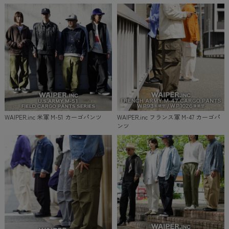
WAIPER.inc 米軍 M-51 カーゴパンツ
WAIPER.inc フランス軍 M-47 カーゴパ
ンツ