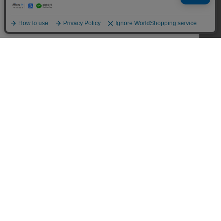
CUSTOMER SERVICE
SHOPPING GUIDE
RETURN
FAQ
MY PAGE
CONTACT US