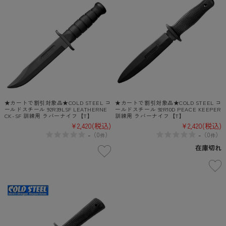
★カートで割引対象品★COLD STEEL コ
★カートで割引対象品★COLD STEEL コ
ールドスチール 92R39LSF LEATHERNE
ールドスチール 92R10D PEACE KEEPER
CK-SF 訓練用 ラバーナイフ【T】
訓練用 ラバーナイフ【T】
¥2,420
(税込)
¥2,420
(税込)
-
-
（
0
）
（
0
）
件
件
在庫切れ