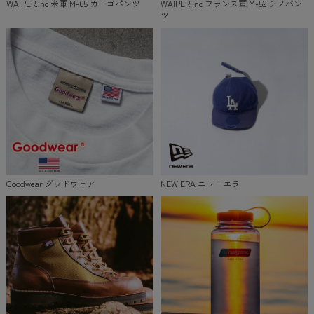
WAIPER.inc 米軍 M-65 カーゴパンツ
WAIPER.inc フランス軍 M-52 チノパン
ツ
Goodwear グッドウェア
NEW ERA ニューエラ