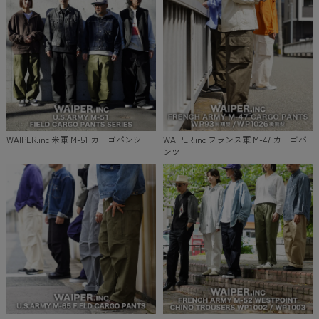
WAIPER.inc 米軍 M-51 カーゴパンツ
WAIPER.inc フランス軍 M-47 カーゴパ
ンツ