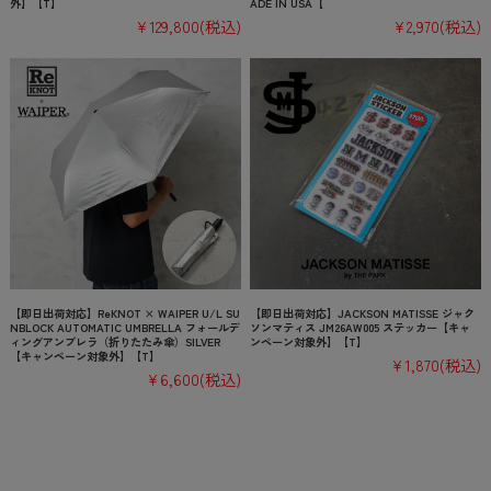
外】【T】
ADE IN USA【
¥129,800
(税込)
¥2,970
(税込)
【即日出荷対応】ReKNOT × WAIPER U/L SU
【即日出荷対応】JACKSON MATISSE ジャク
NBLOCK AUTOMATIC UMBRELLA フォールデ
ソンマティス JM26AW005 ステッカー【キャ
ィングアンブレラ（折りたたみ傘）SILVER
ンペーン対象外】【T】
【キャンペーン対象外】【T】
¥1,870
(税込)
¥6,600
(税込)