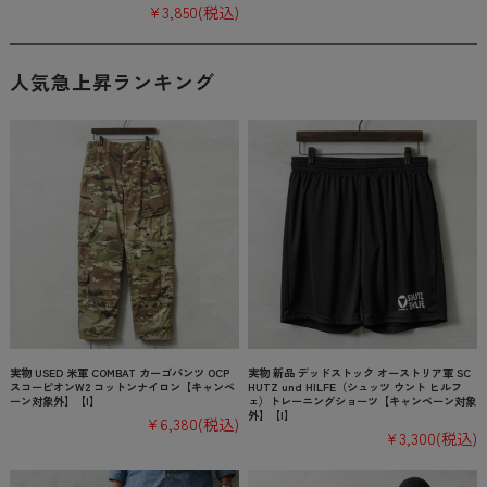
¥3,850
(税込)
人気急上昇ランキング
実物 USED 米軍 COMBAT カーゴパンツ OCP
実物 新品 デッドストック オーストリア軍 SC
スコーピオンW2 コットンナイロン【キャンペ
HUTZ und HILFE（シュッツ ウント ヒルフ
ーン対象外】【I】
ェ）トレーニングショーツ【キャンペーン対象
外】【I】
¥6,380
(税込)
¥3,300
(税込)