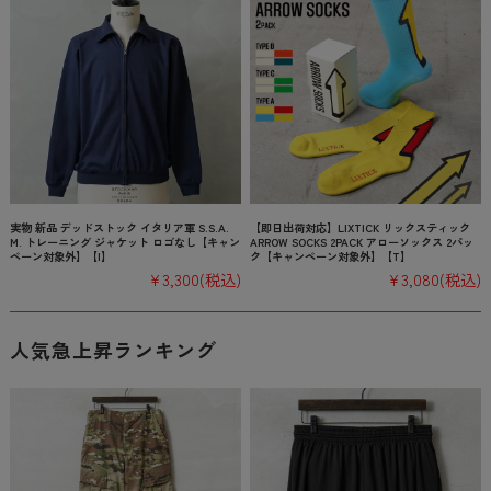
実物 新品 デッドストック イタリア軍 S.S.A.
【即日出荷対応】LIXTICK リックスティック
M. トレーニング ジャケット ロゴなし【キャン
ARROW SOCKS 2PACK アローソックス 2パッ
ペーン対象外】【I】
ク【キャンペーン対象外】【T】
¥3,300
(税込)
¥3,080
(税込)
人気急上昇ランキング