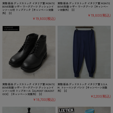
実物 新品 デッドストック イタリア軍 MONTE
実物 新品 デッドストック イタリア軍 MONTE
BOVE社製 レザー ワークブーツ クッションイ
BOVE社製 レザー ワークブーツ【キャンペー
ンソール付 トップフック【キャンペーン対象
ン対象外】【I】
外】【I】
¥19,800
(税込)
¥19,800
(税込)
実物 新品 デッドストック イタリア軍 MONTE
実物 新品 デッドストック イタリア軍 S.S.A.
BOVE社製 レザー ワークブーツ クッションイ
M. トレーニング パンツ【キャンペーン対象
ンソール付 トップホール【ALMOST DEADST
外】【I】
OCK】【キャンペーン対象外】【I】
¥2,200
(税込)
¥18,700
(税込)