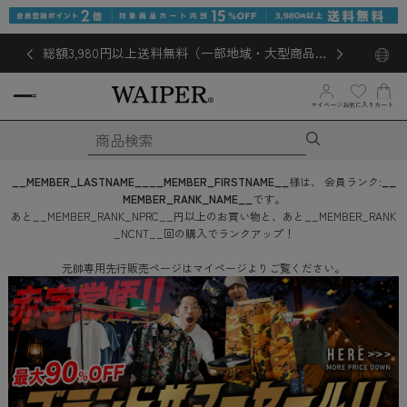
総額3,980円以上送料無料（一部地域・大型商品対
象外あり）
お気に入り
マイページ
カート
__MEMBER_LASTNAME__
__MEMBER_FIRSTNAME__
様は、
会員ランク:
__
MEMBER_RANK_NAME__
です。
あと
__MEMBER_RANK_NPRC__
円
以上のお買い物と、あと
__MEMBER_RANK
_NCNT__
回
の購入でランクアップ！
元帥専用先行販売ページはマイページよりご覧ください。