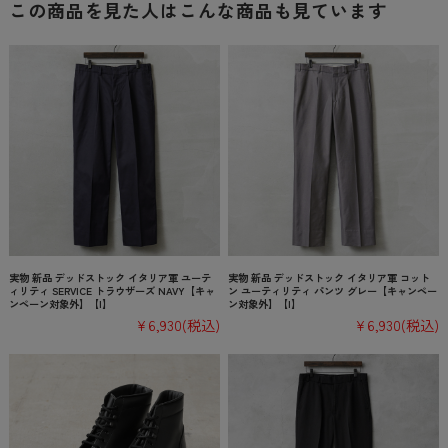
この商品を見た人はこんな商品も見ています
実物 新品 デッドストック イタリア軍 ユーテ
実物 新品 デッドストック イタリア軍 コット
ィリティ SERVICE トラウザーズ NAVY【キャ
ン ユーティリティ パンツ グレー【キャンペー
ンペーン対象外】【I】
ン対象外】【I】
¥6,930
(税込)
¥6,930
(税込)