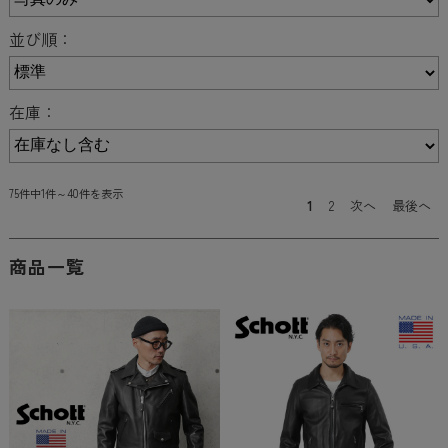
並び順：
在庫：
75件中1件～40件を表示
1
2
次へ
最後へ
商品一覧