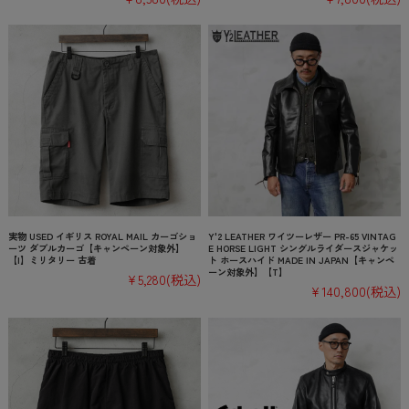
実物 USED イギリス ROYAL MAIL カーゴショ
Y'2 LEATHER ワイツーレザー PR-65 VINTAG
ーツ ダブルカーゴ【キャンペーン対象外】
E HORSE LIGHT シングルライダースジャケッ
【I】ミリタリー 古着
ト ホースハイド MADE IN JAPAN【キャンペ
ーン対象外】【T】
¥5,280
(税込)
¥140,800
(税込)