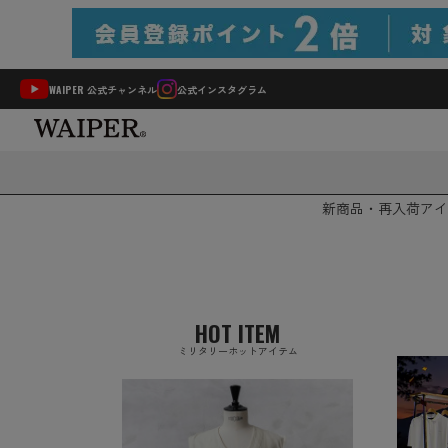
WAIPER 公式チャンネル
公式インスタグラム
新商品・再入荷
アイ
HOT ITEM
ミリタリーホットアイテム