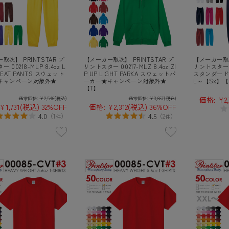
取次】 PRINTSTAR プ
【メーカー取次】 PRINTSTAR プ
【メーカー取次
 00218-MLP 8.4oz L
リントスター 00217-MLZ 8.4oz ZI
リントスター 00
WEAT PANTS スウェット
P UP LIGHT PARKA スウェットパ
スタンダード
キャンペーン対象外★
ーカー★キャンペーン対象外★
L～【Sx】【
【T】
価格:
¥2,
通常価格:
¥2,546
(税込)
通常価格:
¥3,667
(税込)
¥1,731
(税込)
32%OFF
価格:
¥2,312
(税込)
36%OFF
4.0
4.5
（
1
）
（
2
）
件
件