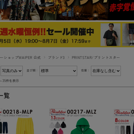
ーショップWAIPER 公式
ブランド3
PRINTSTAR/プリントスター
：
並び順：
在庫：
件～35件を表示
一覧