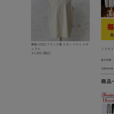
実物 USED フランス軍 リネン ベスト ナチ
ュラル
ミリタリ
￥3,850 (税込)
表示切替
35件中1
商品