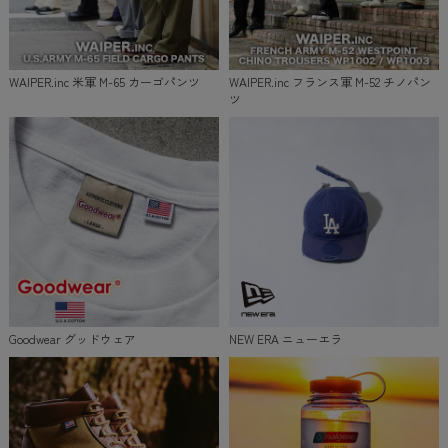
WAIPER.inc 米軍 M-65 カーゴパンツ
WAIPER.inc フランス軍 M-52 チノパン
ツ
Goodwear グッドウェア
NEW ERA ニューエラ