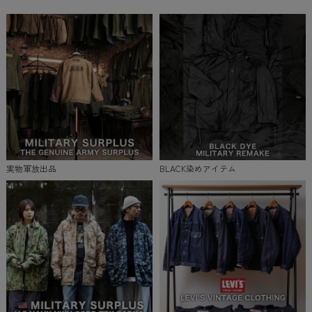
実物軍放出品
BLACK染めアイテム