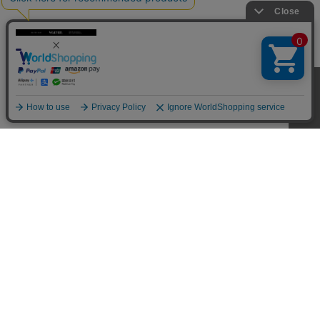
CUSTOMER SERVICE
SHOPPING GUIDE
RETURN
FAQ
MY PAGE