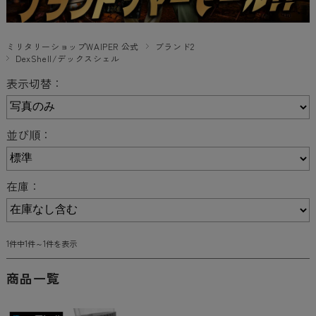
ミリタリーショップWAIPER 公式
ブランド2
DexShell/デックスシェル
表示切替：
並び順：
在庫：
1件中1件～1件を表示
商品一覧