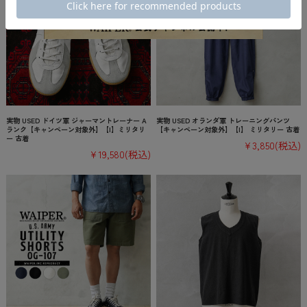
実物 USED ドイツ軍 ジャーマントレーナー A
実物 USED オランダ軍 トレーニングパンツ
ランク【キャンペーン対象外】【I】ミリタリ
【キャンペーン対象外】【I】 ミリタリー 古着
ー 古着
¥3,850
(税込)
¥19,580
(税込)