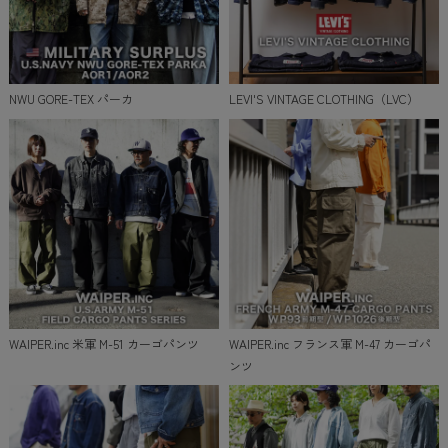
NWU GORE-TEX パーカ
LEVI'S VINTAGE CLOTHING（LVC）
WAIPER.inc 米軍 M-51 カーゴパンツ
WAIPER.inc フランス軍 M-47 カーゴパ
ンツ