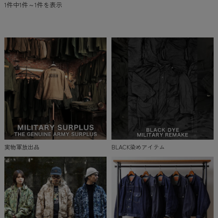
1件中1件～1件を表示
実物軍放出品
BLACK染めアイテム