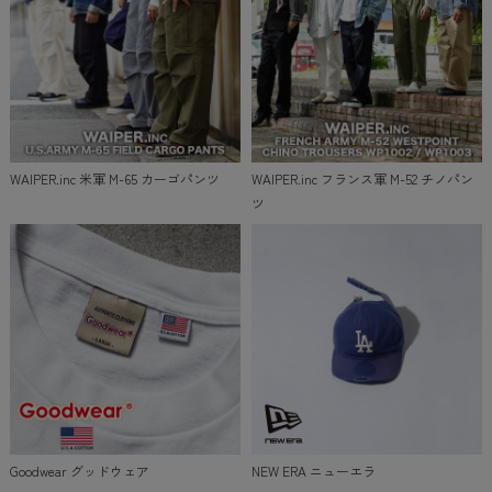
WAIPER.inc 米軍 M-65 カーゴパンツ
WAIPER.inc フランス軍 M-52 チノパン
ツ
Goodwear グッドウェア
NEW ERA ニューエラ