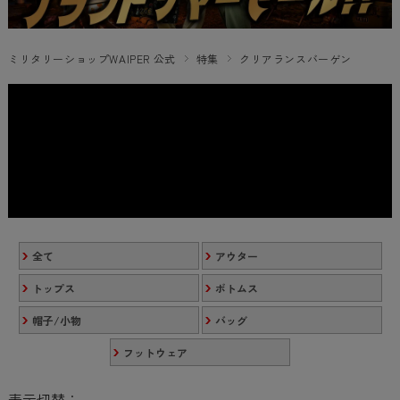
ミリタリーショップWAIPER 公式
特集
クリアランスバーゲン
全て
アウター
トップス
ボトムス
帽子/小物
バッグ
フットウェア
表示切替：