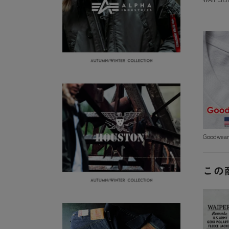
Goodwe
この