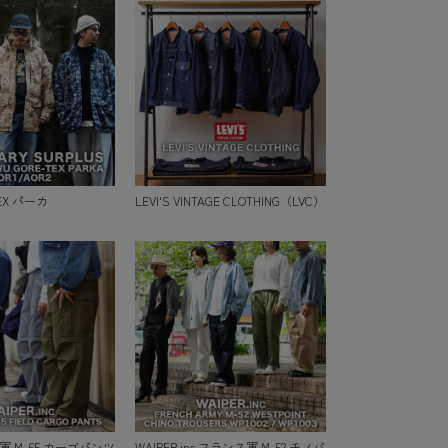
TEX パーカ
LEVI'S VINTAGE CLOTHING（LVC）
 米軍 M-65 カーゴパンツ
WAIPER.inc フランス軍 M-52 チノパ