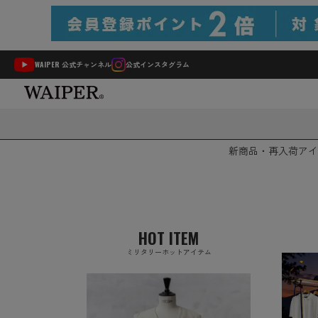
WAIPER 公式チャンネル
公式インスタグラム
新商品・再入荷
アイ
HOT ITEM
ミリタリーホットアイテム