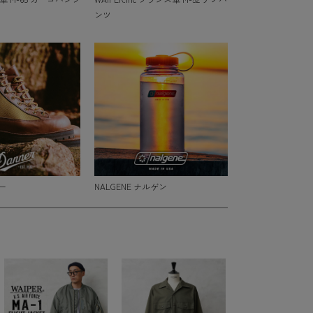
ンツ
ー
NALGENE ナルゲン