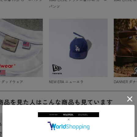
パンツ
ar グッドウェア
NEW ERA ニューエラ
DANNER ダナ
商品を見た人はこんな商品も見ています