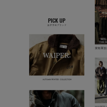
PICK UP
おすすめブランド
実物軍放
WAIPER