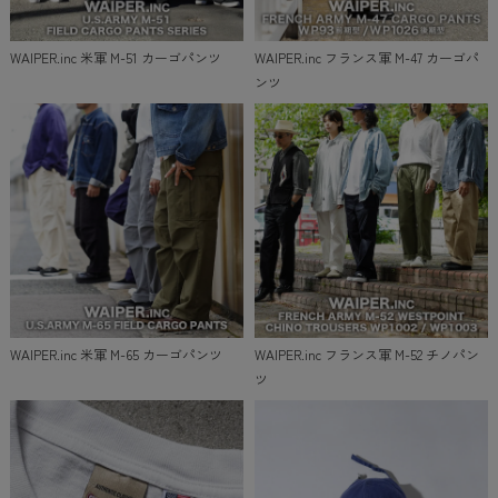
WAIPER.inc 米軍 M-51 カーゴパンツ
WAIPER.inc フランス軍 M-47 カーゴパ
ンツ
WAIPER.inc 米軍 M-65 カーゴパンツ
WAIPER.inc フランス軍 M-52 チノパン
ツ