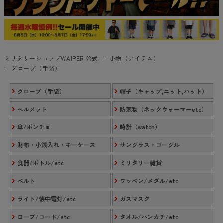
ミリタリーショップWAIPER 公式
小物（アイテム）
グローブ（手袋）
グローブ（手袋）
帽子（キャップ,ニット,ハット）
ヘルメット
防寒物（ネックウォーマーetc）
傘/ポンチョ
時計（watch）
財布・小銭入れ・キーケース
サングラス・ゴーグル
食器/ボトル/etc
ミリタリー雑貨
ベルト
ワッペン/メダル/etc
ライト/懐中電灯/etc
ガスマスク
ロープ/コード/etc
タオル/ハンカチ/etc