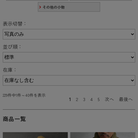
その他の小物
表示切替：
並び順：
在庫：
229件中1件～40件を表示
1
2
3
4
5
次へ
最後へ
商品一覧