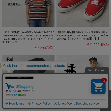
【即日出荷対応】WAIPER×TOWN CRAFT TC
【即日出荷対応】VANS ヴァンズ PREMIUM V
26S001WP 60’s JACQUARD AND STRIPE S/S
N000CQABOP LX AUTHENTIC 44 スニーカー
TEE-SHIRTS ジャガード & ストライプ Tシャ
USA企画【キャンペーン対象外】【T】
ツ【キャンペ
¥11,000
(税込)
¥8,250
(税込)