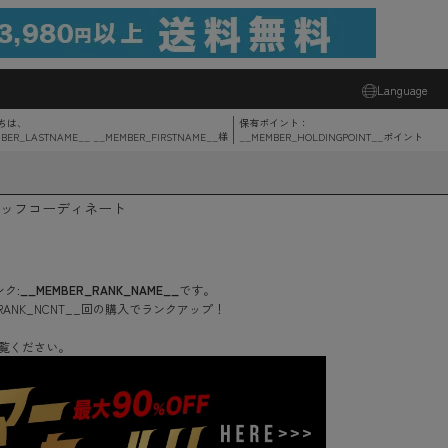
Language
ちは、
保有ポイント：
BER_LASTNAME__ __MEMBER_FIRSTNAME__
様
__MEMBER_HOLDINGPOINT__
ポイント
ッフコーディネート
ク:
__MEMBER_RANK_NAME__
です。
RANK_NCNT__
回
の購入でランクアップ！
覧ください。