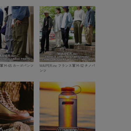
 米軍 M-65 カーゴパンツ
WAIPER.inc フランス軍 M-52 チノパ
ンツ