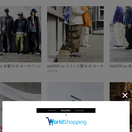
.inc 米軍 M-51 カーゴパンツ
WAIPER.inc フランス軍 M-47 カーゴ
WAIPER.inc
パンツ