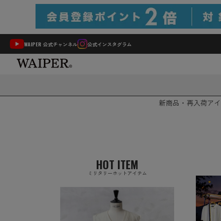
WAIPER 公式チャンネル
公式インスタグラム
新商品・再入荷
アイ
HOT ITEM
ミリタリーホットアイテム