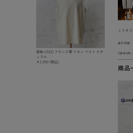
ミリタリ
表示切替
実物 USED フランス軍 リネン ベスト ナチ
7件中1件
ュラル
￥3,850 (税込)
商品