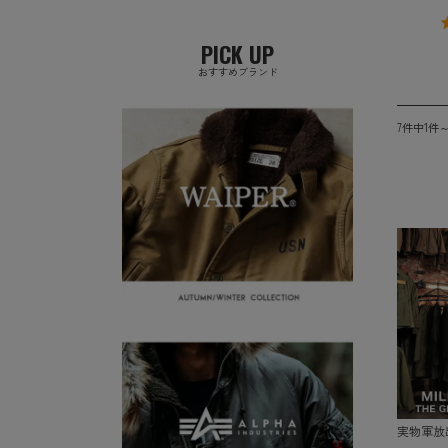
PICK UP
おすすめブランド
7件中1件
実物軍放