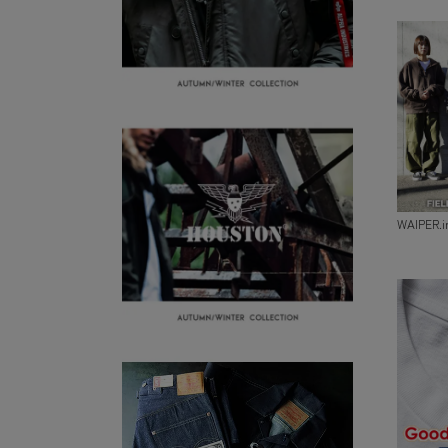
WAIPER