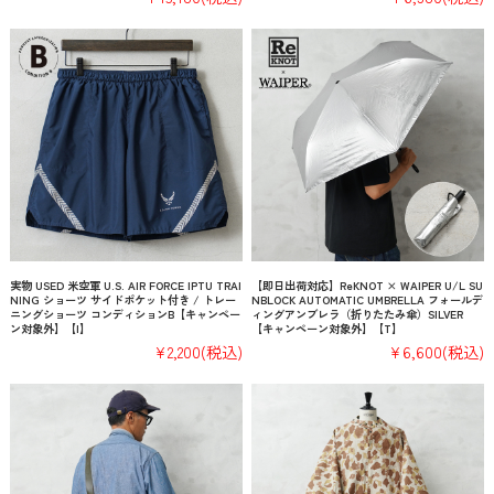
実物 USED 米空軍 U.S. AIR FORCE IPTU TRAI
【即日出荷対応】ReKNOT × WAIPER U/L SU
NING ショーツ サイドポケット付き / トレー
NBLOCK AUTOMATIC UMBRELLA フォールデ
ニングショーツ コンディションB【キャンペー
ィングアンブレラ（折りたたみ傘）SILVER
ン対象外】【I】
【キャンペーン対象外】【T】
¥2,200
(税込)
¥6,600
(税込)