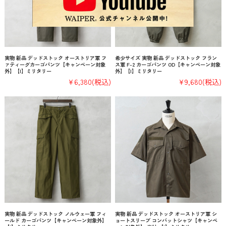
実物 新品 デッドストック オーストリア軍 フ
希少サイズ 実物 新品 デッドストック フラン
ァティーグカーゴパンツ【キャンペーン対象
ス軍 F-2 カーゴパンツ OD【キャンペーン対象
外】【I】ミリタリー
外】【I】ミリタリー
¥6,380
(税込)
¥9,680
(税込)
実物 新品 デッドストック ノルウェー軍 フィ
実物 新品 デッドストック オーストリア軍 シ
ールド カーゴパンツ【キャンペーン対象外】
ョートスリーブ コンバットシャツ【キャンペ