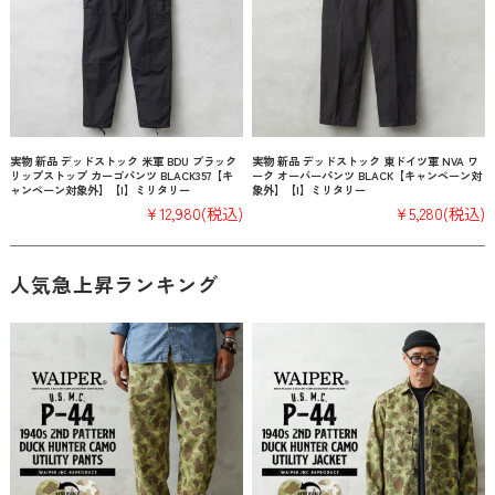
実物 新品 デッドストック 米軍 BDU ブラック
実物 新品 デッドストック 東ドイツ軍 NVA ワ
リップストップ カーゴパンツ BLACK357【キ
ーク オーバーパンツ BLACK【キャンペーン対
ャンペーン対象外】【I】ミリタリー
象外】【I】ミリタリー
¥12,980
(税込)
¥5,280
(税込)
人気急上昇ランキング