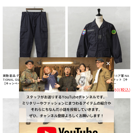
実物 新品 デッドストック モーリタニア軍 NA
実物 新品 デッドストック モーリタニア軍 NA
TIONAL GUARD コンバット カーゴパンツ
TIONAL GUARD コンバット ジャケット【キ
【キャンペーン対象外】【I】ミリタリー
ャンペーン対象外】【I】ミリタリー
¥6,380
(税込)
¥6,380
(税込)