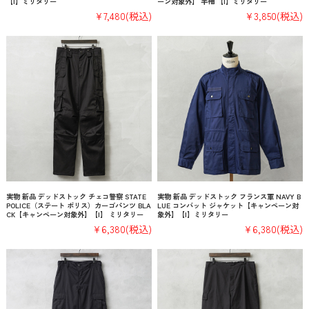
【I】ミリタリー
ーン対象外】 半袖 【I】ミリタリー
¥7,480
(税込)
¥3,850
(税込)
実物 新品 デッドストック チェコ警察 STATE
実物 新品 デッドストック フランス軍 NAVY B
POLICE（ステート ポリス）カーゴパンツ BLA
LUE コンバット ジャケット【キャンペーン対
CK【キャンペーン対象外】【I】 ミリタリー
象外】【I】ミリタリー
¥6,380
(税込)
¥6,380
(税込)