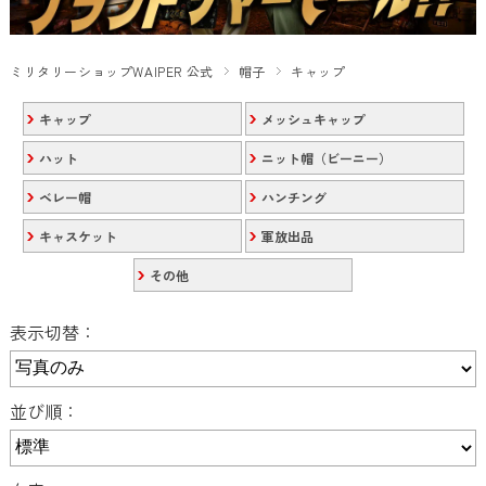
ミリタリーショップWAIPER 公式
帽子
キャップ
キャップ
メッシュキャップ
ハット
ニット帽（ビーニー）
ベレー帽
ハンチング
キャスケット
軍放出品
その他
表示切替：
並び順：