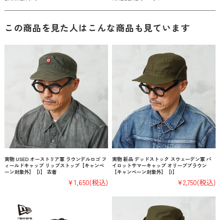
この商品を見た人はこんな商品も見ています
実物 USED オーストリア軍 ラウンデルロゴ フ
実物 新品 デッドストック スウェーデン軍 パ
ィールドキャップ リップストップ【キャンペ
イロットサマーキャップ オリーブブラウン
ーン対象外】【I】 古着
【キャンペーン対象外】【I】
¥1,650
(税込)
¥2,750
(税込)