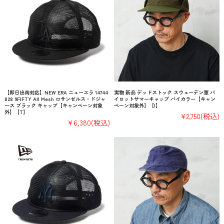
【即日出荷対応】NEW ERA ニューエラ 14744
実物 新品 デッドストック スウェーデン軍 パ
828 9FIFTY All Mesh ロサンゼルス・ドジャ
イロットサマーキャップ バイカラー【キャン
ース ブラック キャップ【キャンペーン対象
ペーン対象外】【I】
外】【T】
¥2,750
(税込)
¥6,380
(税込)