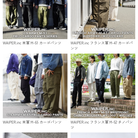
WAIPER.inc 米軍 M-51 カーゴパンツ
WAIPER.inc フランス軍 M-47 カーゴパ
ンツ
WAIPER.inc 米軍 M-65 カーゴパンツ
WAIPER.inc フランス軍 M-52 チノパン
ツ