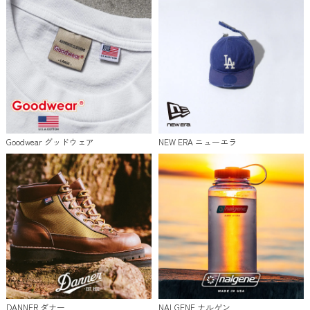
Goodwear グッドウェア
NEW ERA ニューエラ
DANNER ダナー
NALGENE ナルゲン