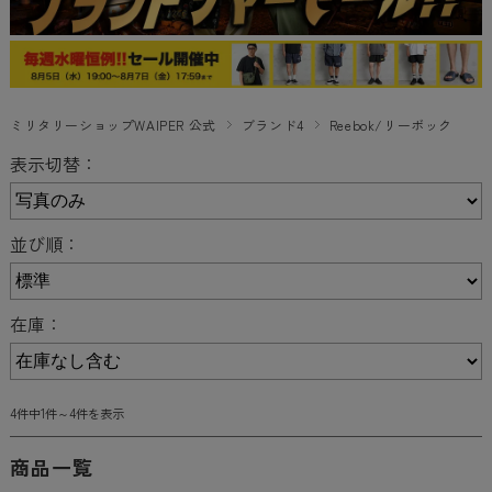
ミリタリーショップWAIPER 公式
ブランド4
Reebok/リーボック
表示切替：
並び順：
在庫：
4件中1件～4件を表示
商品一覧