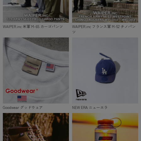
WAIPER.inc 米軍 M-65 カーゴパンツ
WAIPER.inc フランス軍 M-52 チノパン
ツ
Goodwear グッドウェア
NEW ERA ニューエラ