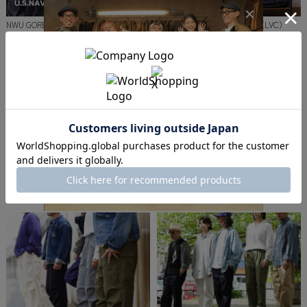
NWU GORE-TEX パーカ
LEVI'S VINTAGE CLOTHING（LVC）
WAIPER.inc 米軍 M-51 カーゴパンツ
WAIPER.inc フランス軍 M-47 カーゴパ
ンツ