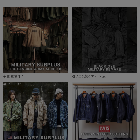
実物軍放出品
BLACK染めアイテム