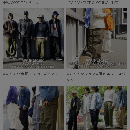
NWU GORE-TEX パーカ
LEVI'S VINTAGE CLOTHING（LVC）
WAIPER.inc 米軍 M-51 カーゴパンツ
WAIPER.inc フランス軍 M-47 カーゴパ
ンツ