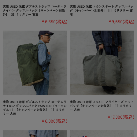
実物 USED 米軍 ダブルストラップ コーデュラ
実物 USED 米軍 トランスポート ダッフルバッ
ナイロン ダッフルバッグ【キャンペーン対象
グ【キャンペーン対象外】【I】ミリタリー 古
外】【I】ミリタリー 古着
着
¥6,380
(税込)
¥9,680
(税込)
実物 USED 米軍 ダブルストラップ コーデュラ
実物 USED 米軍 U.S.A.F. フライヤーズ キット
ナイロン ダッフルバック PAINTED（マーキン
バッグ【キャンペーン対象外】【I】ミリタリ
グあり）【キャンペーン対象外】【I】ミリタ
ー 古着
リー 古着
¥17,380
(税込)
¥6,380
(税込)