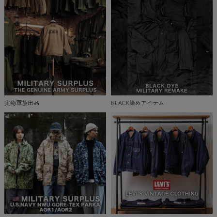
実物軍放出品
BLACK染めアイテム