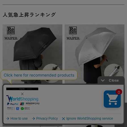
人気急上昇ランキング
ReKNOT × WAIPER U/L SUNBLOCK AUTOM
ReKNOT × WAIPER U/L SUNBLOCK AUTOM
ATIC UMBRELLA フォールディングアンブレ
ATIC UMBRELLA フォールディングアンブレ
ラ（折りたたみ傘）BLACK【キャンペーン対
ラ（折りたたみ傘）SILVER【キャンペーン対
象外】【T】
象外】【T】
¥6,600
(税込)
¥6,600
(税込)