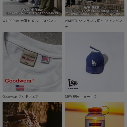
WAIPER.inc 米軍 M-65 カーゴパンツ
WAIPER.inc フランス軍 M-52 チノパン
ツ
Goodwear グッドウェア
NEW ERA ニューエラ