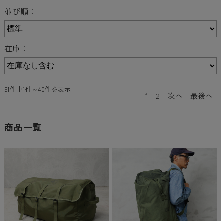
並び順：
在庫：
51件中1件～40件を表示
1
2
次へ
最後へ
商品一覧