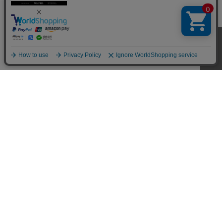
CUSTOMER SERVICE
SHOPPING GUIDE
RETURN
FAQ
MY PAGE