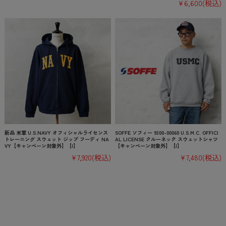
¥6,600
(税込)
新品 米軍 U.S.NAVY オフィシャルライセンス
SOFFE ソフィー 9300-00060 U.S.M.C. OFFICI
トレーニング スウェット ジップ フーディ NA
AL LICENSE クルーネック スウェットシャツ
VY【キャンペーン対象外】【I】
【キャンペーン対象外】【I】
¥7,920
(税込)
¥7,480
(税込)