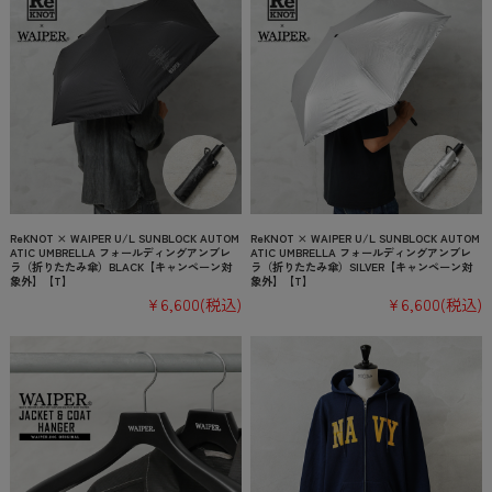
ReKNOT × WAIPER U/L SUNBLOCK AUTOM
ReKNOT × WAIPER U/L SUNBLOCK AUTOM
ATIC UMBRELLA フォールディングアンブレ
ATIC UMBRELLA フォールディングアンブレ
ラ（折りたたみ傘）BLACK【キャンペーン対
ラ（折りたたみ傘）SILVER【キャンペーン対
象外】【T】
象外】【T】
¥6,600
(税込)
¥6,600
(税込)