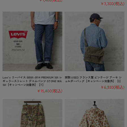
¥3,300
(税込)
Levi’s リーバイス 00501-0114 PREMIUM 501 レ
実物 USED フランス軍 ビンテージ アーモ シ
ギュラーストレート デニムパンツ STONE WA
ョルダーバッグ【キャンペーン対象外】【I】
SH【キャンペーン対象外】【T】
¥6,930
(税込)
¥15,400
(税込)