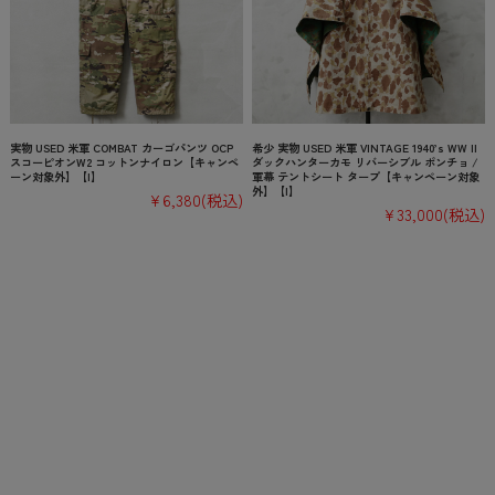
実物 USED 米軍 COMBAT カーゴパンツ OCP
希少 実物 USED 米軍 VINTAGE 1940’s WW II
スコーピオンW2 コットンナイロン【キャンペ
ダックハンターカモ リバーシブル ポンチョ /
ーン対象外】【I】
軍幕 テントシート タープ【キャンペーン対象
外】【I】
¥6,380
(税込)
¥33,000
(税込)