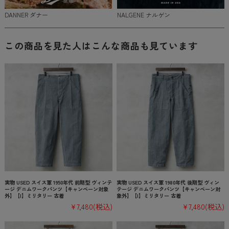
DANNER ダナー
NALGENE ナルゲン
この商品を見た人はこんな商品も見ています
実物 USED スイス軍 1950年代 前期型 ヴィンテ
実物 USED スイス軍 1980年代 後期型 ヴィン
ージ デニムワークパンツ【キャンペーン対象
テージ デニムワークパンツ【キャンペーン対
外】【I】ミリタリー 古着
象外】【I】ミリタリー 古着
¥7,480
(税込)
¥7,480
(税込)