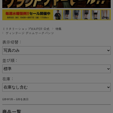
ミリタリーショップWAIPER 公式
特集
ヴィンテージ デニムワークパンツ
表示切替：
並び順：
在庫：
6件中1件～6件を表示
商品一覧