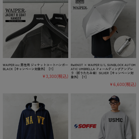
WAIPER.inc 男性用 ジャケットコートハンガー
ReKNOT × WAIPER U/L SUNBLOCK AUTOM
BLACK【キャンペーン対象外】【T】
ATIC UMBRELLA フォールディングアンブレ
ラ（折りたたみ傘）SILVER【キャンペーン対
¥3,300
(税込)
象外】【T】
¥6,600
(税込)