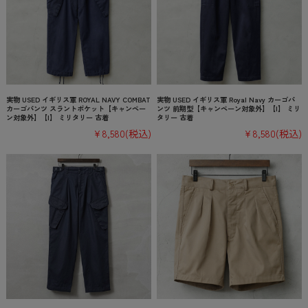
実物 USED イギリス軍 ROYAL NAVY COMBAT
実物 USED イギリス軍 Royal Navy カーゴパ
カーゴパンツ スラントポケット【キャンペー
ンツ 前期型【キャンペーン対象外】【I】 ミリ
ン対象外】【I】 ミリタリー 古着
タリー 古着
¥8,580
(税込)
¥8,580
(税込)