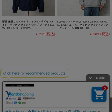
新品 米軍 U.S.NAVY オフィシャルライセンス
SOFFE ソフィー 9300-00060 U.S.M.C. OFFICI
トレーニング スウェット ジップ フーディ NA
AL LICENSE クルーネック スウェットシャツ
VY【キャンペーン対象外】【I】
【キャンペーン対象外】【I】
¥7,920
(税込)
¥7,480
(税込)