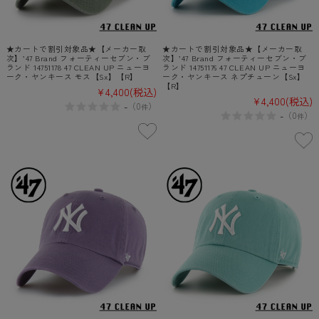
★カートで割引対象品★【メーカー取
★カートで割引対象品★【メーカー取
次】’47 Brand フォーティーセブン・ブ
次】’47 Brand フォーティーセブン・ブ
ランド 14751178 47 CLEAN UP ニューヨ
ランド 14751176 47 CLEAN UP ニューヨ
ーク・ヤンキース モス【Sx】【R】
ーク・ヤンキース ネプチューン【Sx】
【R】
¥4,400
(税込)
¥4,400
(税込)
-
（
0
）
件
-
（
0
）
件