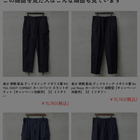
この商品を見た人はこんな商品も見ています
希少 実物 新品 デッドストック イギリス軍 RO
希少 実物 新品 デッドストック イギリス軍 Ro
YAL NAVY COMBAT カーゴパンツ スラントポ
yal Navy カーゴパンツ 前期型【キャンペーン
ケット【キャンペーン対象外】【I】ミリタリ
対象外】【I】ミリタリー
ー
¥15,180
(税込)
¥15,180
(税込)