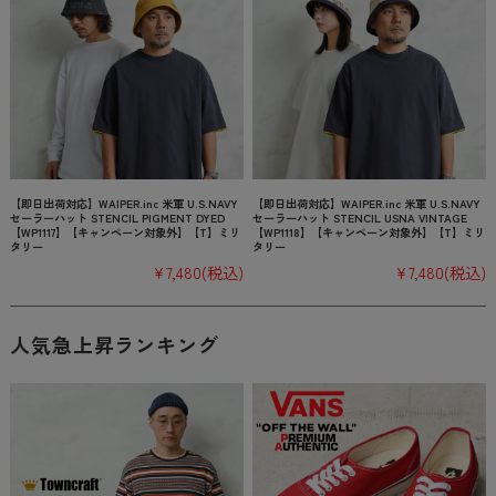
【即日出荷対応】WAIPER.inc 米軍 U.S.NAVY
【即日出荷対応】WAIPER.inc 米軍 U.S.NAVY
セーラーハット STENCIL PIGMENT DYED
セーラーハット STENCIL USNA VINTAGE
【WP1117】【キャンペーン対象外】【T】ミリ
【WP1118】【キャンペーン対象外】【T】ミリ
タリー
タリー
¥7,480
(税込)
¥7,480
(税込)
人気急上昇ランキング