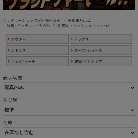
ミリタリーショップWAIPER 公式
実物軍放出品
雑貨/インテリア/その他
防寒物（ネックウォーマーetc）
アウター
トップス
ボトムス
ブーツ/シューズ
バッグ/ホーチ
雑貨/インテリア
表示切替：
並び順：
在庫：