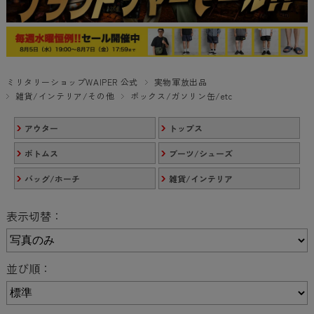
ミリタリーショップWAIPER 公式
実物軍放出品
雑貨/インテリア/その他
ボックス/ガソリン缶/etc
アウター
トップス
ボトムス
ブーツ/シューズ
バッグ/ホーチ
雑貨/インテリア
表示切替：
並び順：