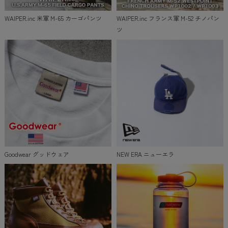
WAIPER.inc 米軍 M-65 カーゴパンツ
WAIPER.inc フランス軍 M-52 チノパン
ツ
Goodwear グッドウェア
NEW ERA ニューエラ