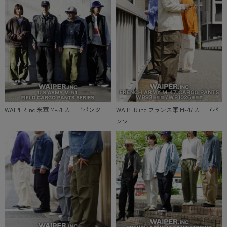
WAIPER.inc 米軍 M-51 カーゴパンツ
WAIPER.inc フランス軍 M-47 カーゴパ
ンツ