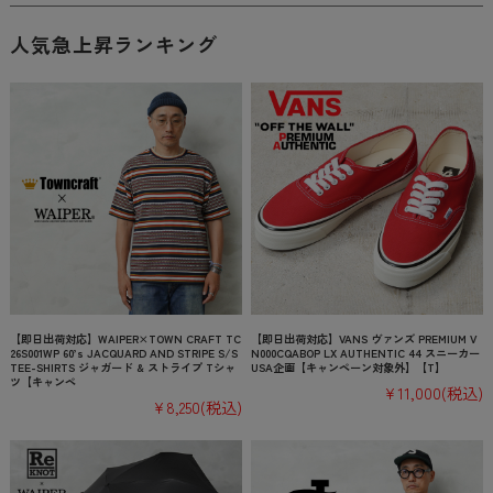
人気急上昇ランキング
【即日出荷対応】WAIPER×TOWN CRAFT TC
【即日出荷対応】VANS ヴァンズ PREMIUM V
26S001WP 60’s JACQUARD AND STRIPE S/S
N000CQABOP LX AUTHENTIC 44 スニーカー
TEE-SHIRTS ジャガード & ストライプ Tシャ
USA企画【キャンペーン対象外】【T】
ツ【キャンペ
¥11,000
(税込)
¥8,250
(税込)