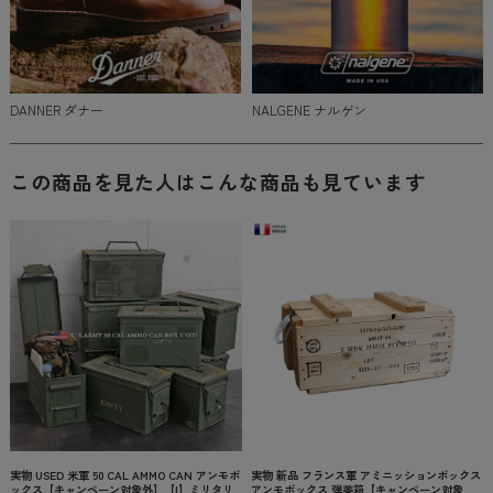
DANNER ダナー
NALGENE ナルゲン
この商品を見た人はこんな商品も見ています
実物 USED 米軍 50 CAL AMMO CAN アンモボ
実物 新品 フランス軍 アミニッションボックス
ックス【キャンペーン対象外】【I】ミリタリ
アンモボックス 弾薬箱【キャンペーン対象