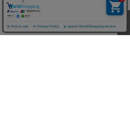
CUSTOMER SERVICE
SHOPPING GUIDE
RETURN
FAQ
MY PAGE