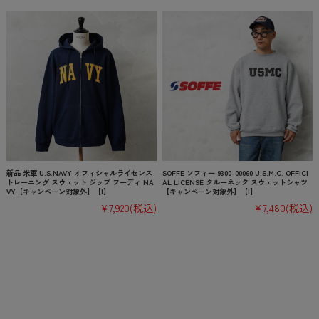
新品 米軍 U.S.NAVY オフィシャルライセンス
SOFFE ソフィー 9300-00060 U.S.M.C. OFFICI
トレーニング スウェット ジップ フーディ NA
AL LICENSE クルーネック スウェットシャツ
VY【キャンペーン対象外】【I】
【キャンペーン対象外】【I】
¥7,920
(税込)
¥7,480
(税込)