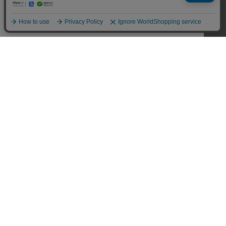
CUSTOMER SERVICE
SHOPPING GUIDE
RETURN
FAQ
MY PAGE
CONTACT US