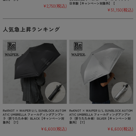
日本製【キャンペーン対象外】【
¥2,750
(税込)
¥51,150
(税込)
人気急上昇ランキング
ReKNOT × WAIPER U/L SUNBLOCK AUTOM
ReKNOT × WAIPER U/L SUNBLOCK AUTOM
ATIC UMBRELLA フォールディングアンブレ
ATIC UMBRELLA フォールディングアンブレ
ラ（折りたたみ傘）BLACK【キャンペーン対
ラ（折りたたみ傘）SILVER【キャンペーン対
象外】【T】
象外】【T】
¥6,600
(税込)
¥6,600
(税込)