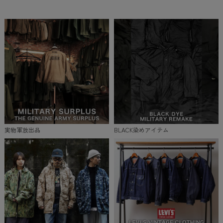
実物軍放出品
BLACK染めアイテム