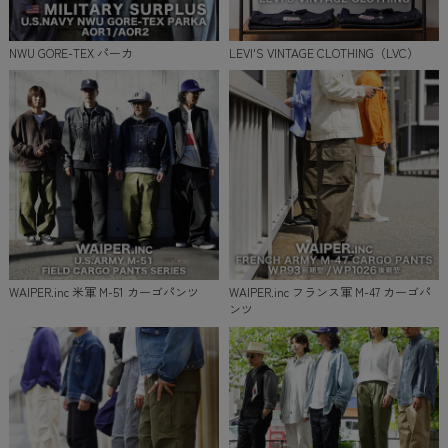
NWU GORE-TEX パーカ
LEVI'S VINTAGE CLOTHING（LVC）
WAIPER.inc 米軍 M-51 カーゴパンツ
WAIPER.inc フランス軍 M-47 カーゴパ
ンツ