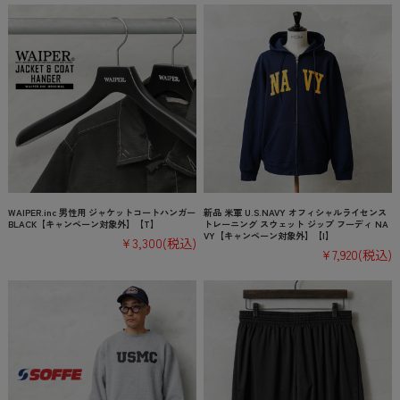
WAIPER.inc 男性用 ジャケットコートハンガー
新品 米軍 U.S.NAVY オフィシャルライセンス
BLACK【キャンペーン対象外】【T】
トレーニング スウェット ジップ フーディ NA
VY【キャンペーン対象外】【I】
¥3,300
(税込)
¥7,920
(税込)