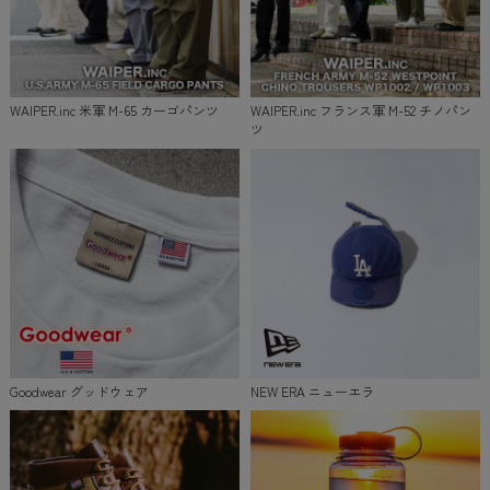
WAIPER.inc 米軍 M-65 カーゴパンツ
WAIPER.inc フランス軍 M-52 チノパン
ツ
Goodwear グッドウェア
NEW ERA ニューエラ