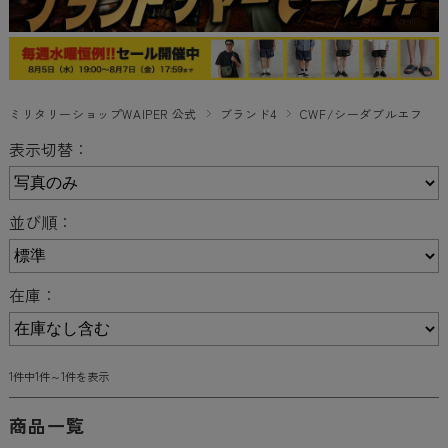
ミリタリーショップWAIPER 公式
ブランド4
CWF/シーダブルエフ
表示切替：
並び順：
在庫：
1件中1件～1件を表示
商品一覧