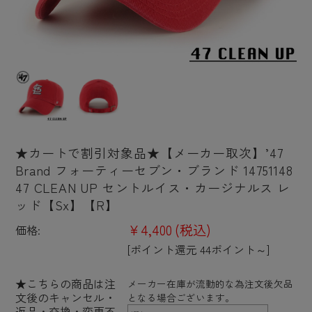
★カートで割引対象品★【メーカー取次】’47
Brand フォーティーセブン・ブランド 14751148
47 CLEAN UP セントルイス・カージナルス レ
ッド【Sx】【R】
¥4,400
(税込)
価格:
[ポイント還元 44ポイント～]
★こちらの商品は注
メーカー在庫が流動的な為注文後欠品
文後のキャンセル・
となる場合ございます。
返品・交換・変更不