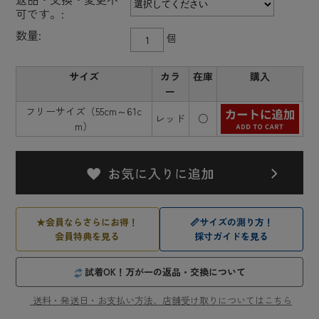
可です。:
数量:
個
サイズ
カラ
在庫
購入
ー
フリーサイズ（55cm～61c
レッド
○
m）
★
会員ならさらにお得！
📏
サイズの測り方！
会員特典を見る
採寸ガイドを見る
試着OK！万が一の返品・交換について
送料・発送日・お支払い方法、店舗受け取りについてはこちら