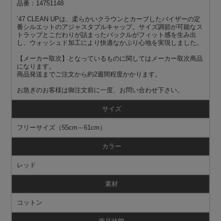
品番：14751148
’47 CLEAN UPは、柔らかいクラウンとカーブしたバイザーの定
番シルエットのアジャスタブルキャップ。サイズ調節が可能なス
トラップとこだわりが詰まったバックルがフィット感を生み出
し、ウォッシュド加工により快適なかぶり心地を実現しました。
【メーカー取次】となっているものに関してはメーカー取次商品
になります。
商品発送までご注文から約2週間程度かかります。
お急ぎのお客様は御注文前に一度、お問い合わせ下さい。
サイズ
フリーサイズ（55cm～61cm）
カラー
レッド
素材
コットン