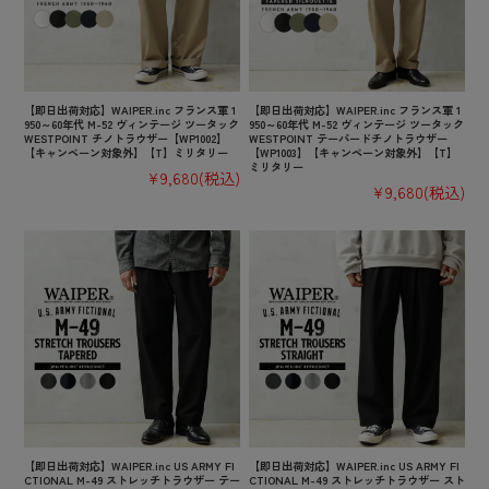
【即日出荷対応】WAIPER.inc フランス軍 1
【即日出荷対応】WAIPER.inc フランス軍 1
950～60年代 M-52 ヴィンテージ ツータック
950～60年代 M-52 ヴィンテージ ツータック
WESTPOINT チノトラウザー【WP1002】
WESTPOINT テーパードチノトラウザー
【キャンペーン対象外】【T】ミリタリー
【WP1003】【キャンペーン対象外】【T】
ミリタリー
¥9,680
(税込)
¥9,680
(税込)
【即日出荷対応】WAIPER.inc US ARMY FI
【即日出荷対応】WAIPER.inc US ARMY FI
CTIONAL M-49 ストレッチトラウザー テー
CTIONAL M-49 ストレッチトラウザー スト