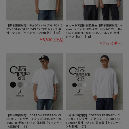
【即日出荷対応】PAYDAY ペイデイ PD8-C
★カートで割引対象品★【即日出荷対応】H
ST-5 STANDARD 2-PACK TEE 2パック 半
anes ヘインズ HM1-X201（HM1-D201） Ha
袖 Tシャツ【キャンペーン対象外】【TB】
nes T-SHIRTS SHIRO クルーネック 半袖 T
シャツ【Sx】【TB】
¥5,830
(税込)
¥2,970
(税込)
【即日出荷対応】COTTON RESEARCH CL
【即日出荷対応】COTTON RESEARCH CL
UB コットンリサーチクラブ JPC-002 S/S
UB コットンリサーチクラブ JPC-003 L/S
Tubular 半袖 Tシャツ 日本製【キャンペー
Tubular 長袖 Tシャツ 日本製【キャンペー
ン対象外】【TB】
ン対象外】【T】