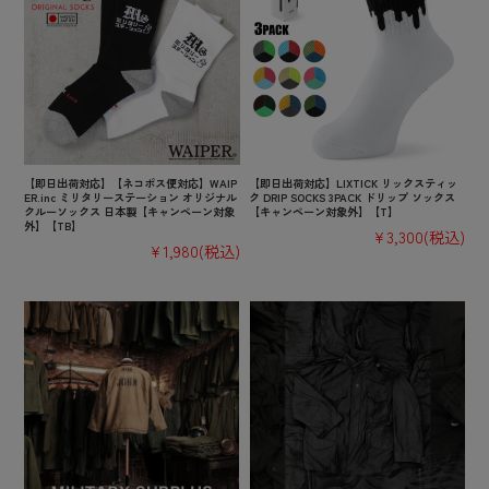
【即日出荷対応】【ネコポス便対応】WAIP
【即日出荷対応】LIXTICK リックスティッ
ER.inc ミリタリーステーション オリジナル
ク DRIP SOCKS 3PACK ドリップ ソックス
クルーソックス 日本製【キャンペーン対象
【キャンペーン対象外】【T】
外】【TB】
¥3,300
(税込)
¥1,980
(税込)