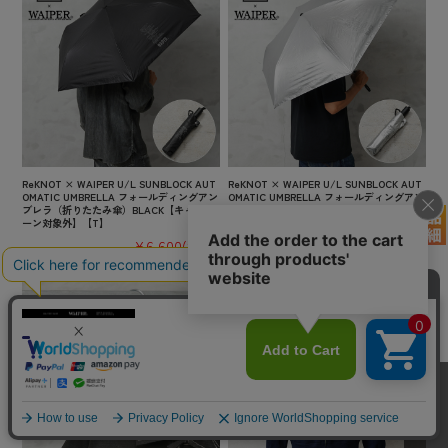
ReKNOT × WAIPER U/L SUNBLOCK AUT
ReKNOT × WAIPER U/L SUNBLOCK AUT
OMATIC UMBRELLA フォールディングアン
OMATIC UMBRELLA フォールディングアン
ブレラ（折りたたみ傘）BLACK【キャンペ
ブレラ（折りたたみ傘）SILVER【キャンペ
ーン対象外】【T】
ーン対象外】【T】
¥6,600
(税込)
¥6,600
(税込)