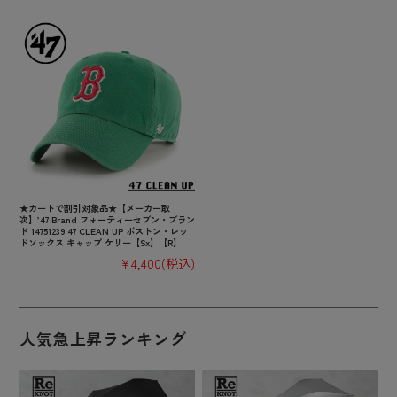
★カートで割引対象品★【メーカー取
次】’47 Brand フォーティーセブン・ブラン
ド 14751239 47 CLEAN UP ボストン・レッ
ドソックス キャップ ケリー【Sx】【R】
¥4,400
(税込)
人気急上昇ランキング