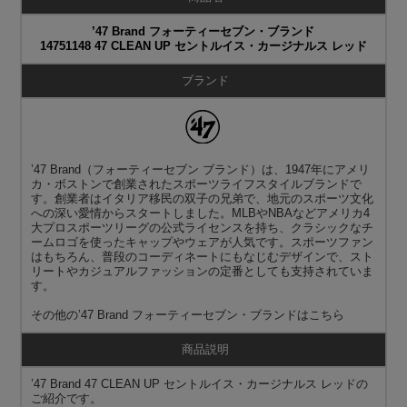
’47 Brand フォーティーセブン・ブランド
14751148 47 CLEAN UP セントルイス・カージナルス レッド
ブランド
’47 Brand（フォーティーセブン ブランド）は、1947年にアメリ
カ・ボストンで創業されたスポーツライフスタイルブランドで
す。創業者はイタリア移民の双子の兄弟で、地元のスポーツ文化
への深い愛情からスタートしました。MLBやNBAなどアメリカ4
大プロスポーツリーグの公式ライセンスを持ち、クラシックなチ
ームロゴを使ったキャップやウェアが人気です。スポーツファン
はもちろん、普段のコーディネートにもなじむデザインで、スト
リートやカジュアルファッションの定番としても支持されていま
す。
その他の
’47 Brand フォーティーセブン・ブランド
はこちら
商品説明
’47 Brand 47 CLEAN UP セントルイス・カージナルス レッドの
ご紹介です。