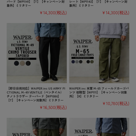
パード【WP1141】【T】【キャンペーン対
レート【WP1142】【T】【キャンペーン対
象外】ミリタリー
象外】ミリタリー
¥14,300
(税込)
¥14,300
(税込)
【即日出荷対応】WAIPER.inc US ARMY FI
WAIPER.inc 米軍 M-65 フィールドカーゴパ
CTIONAL M-49 VENTILE（ベンタイル）
ンツ 初期型【WP111】【キャンペーン対象
チノトラウザー テーパード【WP1086】
外】【R】ミリタリー
【T】【キャンペーン対象外】ミリタリー
¥10,780
(税込)
¥16,500
(税込)