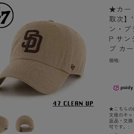
★カー
取次】’
ン・ブラン
P サ
プ カ
価格:
★こちらの
文後のキャ
返品・交換
可です。: