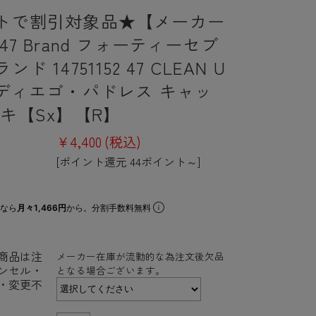
トで割引対象品★【メーカー
47 Brand フォーティーセブ
ド 14751152 47 CLEAN U
ンディエゴ・パドレス キャッ
ーキ【Sx】【R】
¥4,400
(税込)
[ポイント還元 44ポイント～]
なら
月々1,466円
から。分割手数料無料
商品は注
メーカー在庫が流動的な為注文後欠品
ンセル・
となる場合ございます。
・変更不