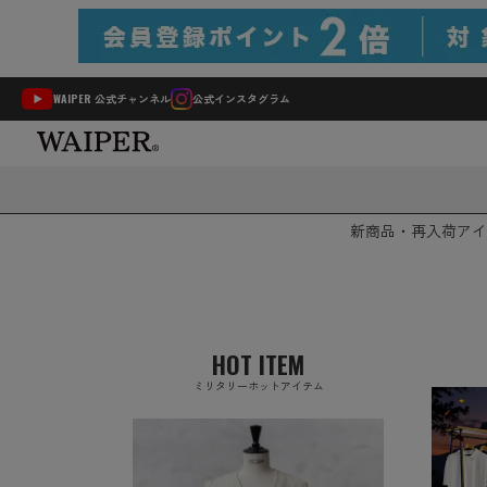
WAIPER 公式チャンネル
公式インスタグラム
新商品・再入荷
アイ
HOT ITEM
ミリタリーホットアイテム