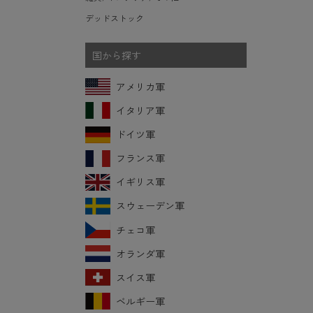
デッドストック
国から探す
アメリカ軍
イタリア軍
ドイツ軍
フランス軍
イギリス軍
スウェーデン軍
チェコ軍
オランダ軍
スイス軍
ベルギー軍