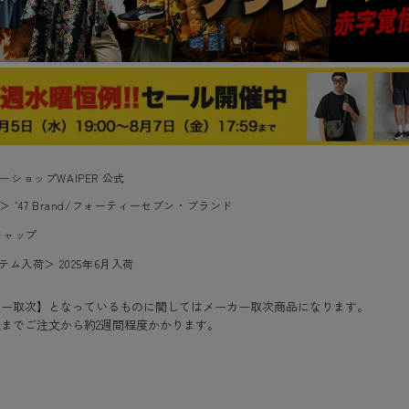
ーショップWAIPER 公式
＞
’47 Brand/フォーティーセブン・ブランド
キャップ
イテム入荷
＞
2025年6月入荷
カー取次】となっているものに関してはメーカー取次商品になります。
までご注文から約2週間程度かかります。