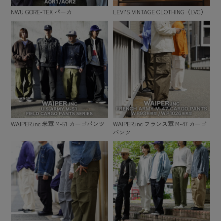
NWU GORE-TEX パーカ
LEVI'S VINTAGE CLOTHING（LVC）
WAIPER.inc 米軍 M-51 カーゴパンツ
WAIPER.inc フランス軍 M-47 カーゴ
パンツ