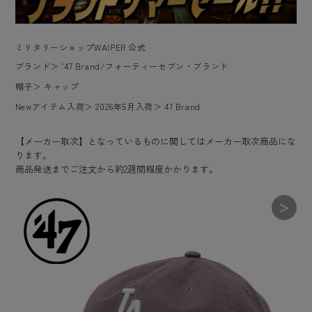
ミリタリーショップWAIPER 公式
ブランド
＞
’47 Brand/フォーティーセブン・ブランド
帽子
＞
キャップ
Newアイテム入荷
＞
2026年5月入荷
＞
47 Brand
【メーカー取次】となっているものに関してはメーカー取次商品にな
ります。
商品発送までご注文から約2週間程度かかります。
＞