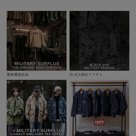
実物軍放出品
BLACK染めアイテム