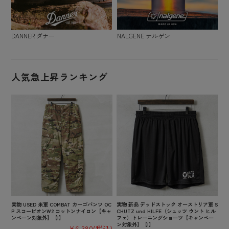
DANNER ダナー
NALGENE ナルゲン
人気急上昇ランキング
実物 USED 米軍 COMBAT カーゴパンツ OC
実物 新品 デッドストック オーストリア軍 S
P スコーピオンW2 コットンナイロン【キャ
CHUTZ und HILFE（シュッツ ウント ヒル
ンペーン対象外】【I】
フェ）トレーニングショーツ【キャンペー
ン対象外】【I】
¥6,380
(税込)