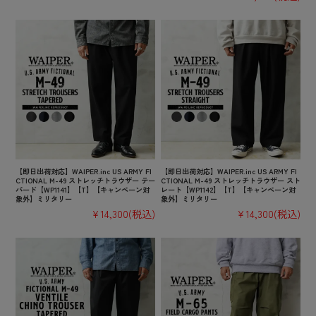
【即日出荷対応】WAIPER.inc US ARMY FI
【即日出荷対応】WAIPER.inc US ARMY FI
CTIONAL M-49 ストレッチトラウザー テー
CTIONAL M-49 ストレッチトラウザー スト
パード【WP1141】【T】【キャンペーン対
レート【WP1142】【T】【キャンペーン対
象外】ミリタリー
象外】ミリタリー
¥14,300
(税込)
¥14,300
(税込)