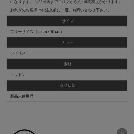
になります。 商品発送までご注文から約2週間程度かかります。
お急ぎのお客様は御注文前に一度、お問い合わせ下さい。
サイズ
フリーサイズ（55cm～61cm）
カラー
アイリス
素材
コットン
商品状態
新品未使用品
＞