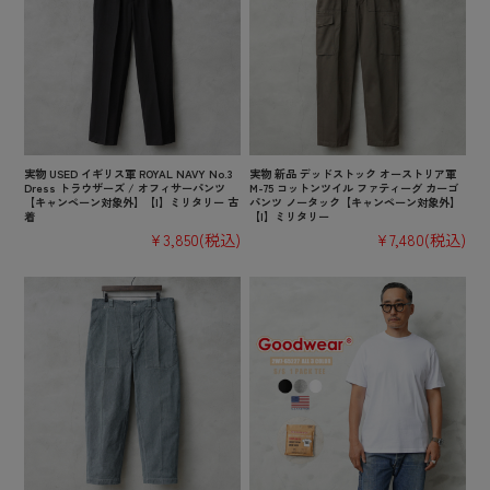
実物 USED イギリス軍 ROYAL NAVY No.3
実物 新品 デッドストック オーストリア軍
Dress トラウザーズ / オフィサーパンツ
M-75 コットンツイル ファティーグ カーゴ
【キャンペーン対象外】【I】ミリタリー 古
パンツ ノータック【キャンペーン対象外】
着
【I】ミリタリー
¥3,850
(税込)
¥7,480
(税込)