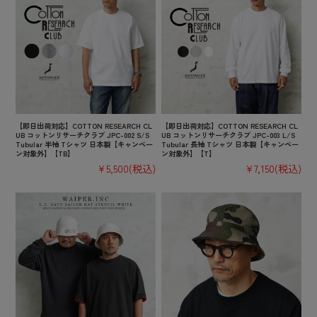
【即日出荷対応】COTTON RESEARCH CL
【即日出荷対応】COTTON RESEARCH CL
UB コットンリサーチクラブ JPC-002 S/S
UB コットンリサーチクラブ JPC-003 L/S
Tubular 半袖 Tシャツ 日本製【キャンペー
Tubular 長袖 Tシャツ 日本製【キャンペー
ン対象外】【TB】
ン対象外】【T】
¥5,500
(税込)
¥7,150
(税込)