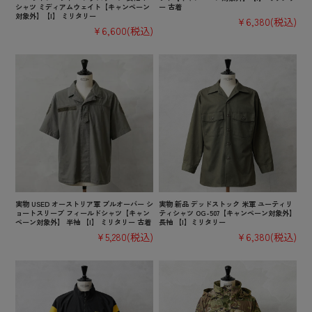
シャツ ミディアムウェイト【キャンペーン
ー 古着
対象外】【I】 ミリタリー
¥6,380
(税込)
¥6,600
(税込)
実物 USED オーストリア軍 プルオーバー シ
実物 新品 デッドストック 米軍 ユーティリ
ョートスリーブ フィールドシャツ【キャン
ティシャツ OG-507【キャンペーン対象外】
ペーン対象外】 半袖 【I】 ミリタリー 古着
長袖 【I】ミリタリー
¥5,280
(税込)
¥6,380
(税込)