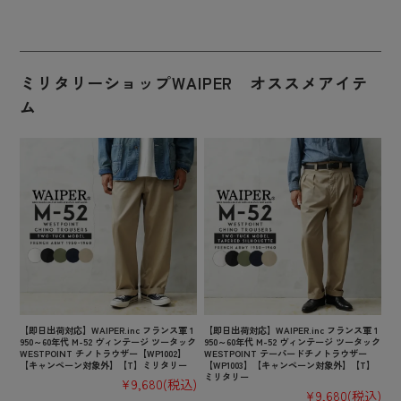
ミリタリーショップWAIPER オススメアイテ
ム
【即日出荷対応】WAIPER.inc フランス軍 1
【即日出荷対応】WAIPER.inc フランス軍 1
950～60年代 M-52 ヴィンテージ ツータック
950～60年代 M-52 ヴィンテージ ツータック
WESTPOINT チノトラウザー【WP1002】
WESTPOINT テーパードチノトラウザー
【キャンペーン対象外】【T】ミリタリー
【WP1003】【キャンペーン対象外】【T】
ミリタリー
¥9,680
(税込)
¥9,680
(税込)