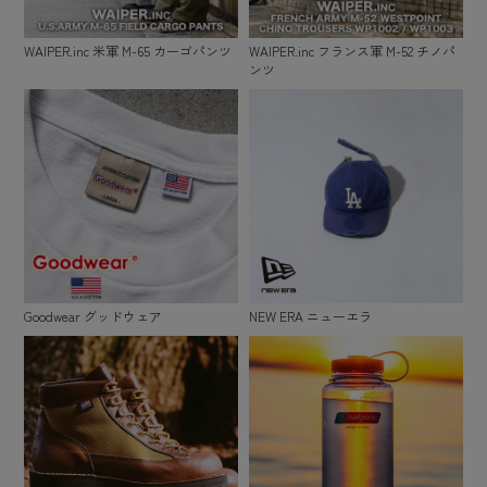
WAIPER.inc 米軍 M-65 カーゴパンツ
WAIPER.inc フランス軍 M-52 チノパ
ンツ
Goodwear グッドウェア
NEW ERA ニューエラ