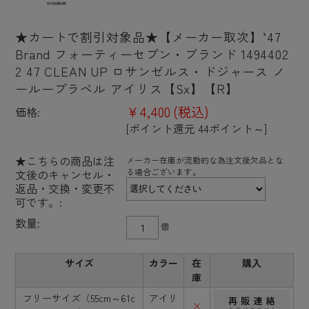
★カートで割引対象品★【メーカー取次】’47
Brand フォーティーセブン・ブランド 1494402
2 47 CLEAN UP ロサンゼルス・ドジャース ノ
ーループラベル アイリス【Sx】【R】
¥4,400
(税込)
価格:
[ポイント還元 44ポイント～]
★こちらの商品は注
メーカー在庫が流動的な為注文後欠品とな
る場合ございます。
文後のキャンセル・
返品・交換・変更不
可です。:
数量:
個
サイズ
カラー
在
購入
庫
フリーサイズ（55cm～61c
アイリ
×