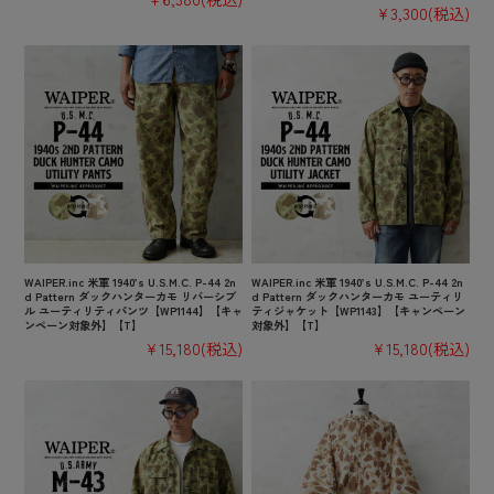
¥3,300
(税込)
WAIPER.inc 米軍 1940’s U.S.M.C. P-44 2n
WAIPER.inc 米軍 1940’s U.S.M.C. P-44 2n
d Pattern ダックハンターカモ リバーシブ
d Pattern ダックハンターカモ ユーティリ
ル ユーティリティパンツ【WP1144】【キャ
ティジャケット【WP1143】【キャンペーン
ンペーン対象外】【T】
対象外】【T】
¥15,180
(税込)
¥15,180
(税込)