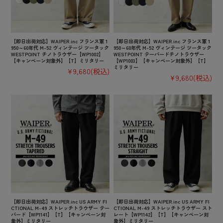
【即日出荷対応】WAIPER.inc フランス軍 1
【即日出荷対応】WAIPER.inc フランス軍 1
950～60年代 M-52 ヴィンテージ ツータック
950～60年代 M-52 ヴィンテージ ツータック
WESTPOINT チノトラウザー【WP1002】
WESTPOINT テーパードチノトラウザー
【キャンペーン対象外】【T】ミリタリー
【WP1003】【キャンペーン対象外】【T】
ミリタリー
¥9,680
(税込)
¥9,680
(税込)
【即日出荷対応】WAIPER.inc US ARMY FI
【即日出荷対応】WAIPER.inc US ARMY FI
CTIONAL M-49 ストレッチトラウザー テー
CTIONAL M-49 ストレッチトラウザー スト
パード【WP1141】【T】【キャンペーン対
レート【WP1142】【T】【キャンペーン対
象外】ミリタリー
象外】ミリタリー