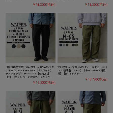
¥14,300
(税込)
¥14,300
(税込)
【即日出荷対応】WAIPER.inc US ARMY FI
WAIPER.inc 米軍 M-65 フィールドカーゴパ
CTIONAL M-49 VENTILE（ベンタイル）
ンツ 初期型【WP111】【キャンペーン対象
チノトラウザー テーパード【WP1086】
外】【R】ミリタリー
【T】【キャンペーン対象外】ミリタリー
¥10,780
(税込)
¥16,500
(税込)