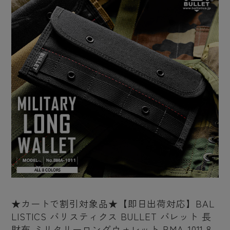
★カートで割引対象品★【即日出荷対応】BAL
LISTICS バリスティクス BULLET バレット 長
財布 ミリタリーロングウォレット BMA-1011 8