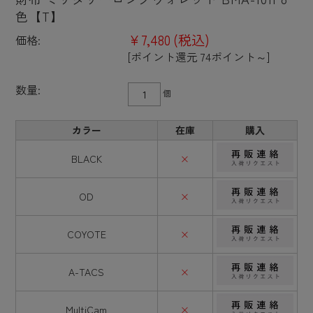
色【T】
¥7,480
(税込)
価格:
[ポイント還元 74ポイント～]
数量:
個
カラー
在庫
購入
BLACK
×
OD
×
COYOTE
×
A-TACS
×
MultiCam
×