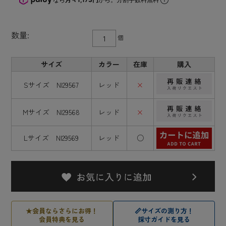
数量:
個
サイズ
カラー
在庫
購入
Sサイズ NI29567
レッド
×
Mサイズ NI29568
レッド
×
Lサイズ NI29569
レッド
○
★
会員ならさらにお得！
📏
サイズの測り方！
会員特典を見る
採寸ガイドを見る