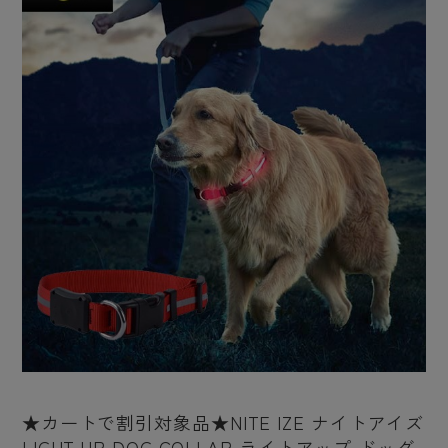
★カートで割引対象品★NITE IZE ナイトアイズ
LIGHT UP DOG COLLAR ライトアップ ドッグ