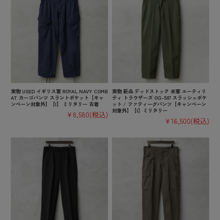
実物 USED イギリス軍 ROYAL NAVY COMB
実物 新品 デッドストック 米軍 ユーティリ
AT カーゴパンツ スラントポケット【キャ
ティ トラウザーズ OG-507 スラッシュポケ
ンペーン対象外】【I】 ミリタリー 古着
ット / ファティーグパンツ【キャンペーン
対象外】【I】ミリタリー
¥8,580
(税込)
¥16,500
(税込)