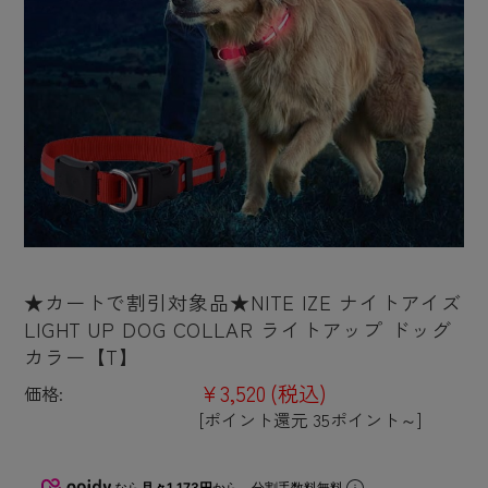
★カートで割引対象品★NITE IZE ナイトアイズ
LIGHT UP DOG COLLAR ライトアップ ドッグ
カラー【T】
¥3,520
(税込)
価格:
[ポイント還元 35ポイント～]
なら
月々1,173円
から。分割手数料無料