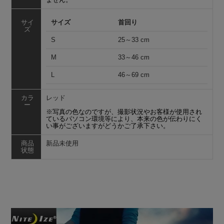
サイ
サイズ
首回り
ズ
S
25～33 cm
M
33～46 cm
L
46～69 cm
カラ
レッド
ー
※写真の色なのですが、撮影状況やお客様が使用され
ているパソコン環境等により、本来の色が伝わりにく
い事がございますがどうかご了承下さい。
商品
新品未使用
状態