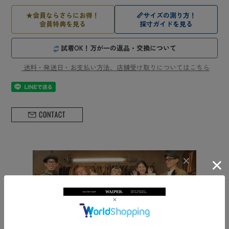
★
会員ならさらにお得！
📏
サイズの測り方！
会員特典を見る
採寸ガイドを見る
試着OK！万が一の返品・交換について
送料・発送日・お支払い方法、店舗受け取りについてはこちら
ミリタリーショップWAIPER オススメアイテ