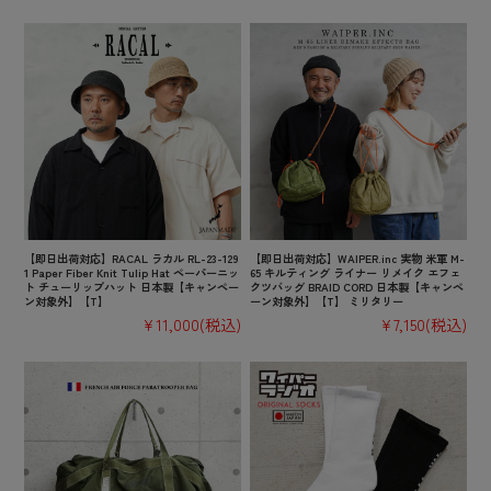
【即日出荷対応】RACAL ラカル RL-23-129
【即日出荷対応】WAIPER.inc 実物 米軍 M-
1 Paper Fiber Knit Tulip Hat ペーパーニッ
65 キルティング ライナー リメイク エフェ
ト チューリップハット 日本製【キャンペー
クツバッグ BRAID CORD 日本製【キャンペ
ン対象外】【T】
ーン対象外】【T】 ミリタリー
¥11,000
(税込)
¥7,150
(税込)