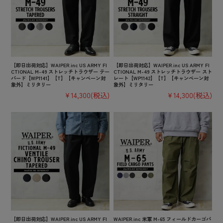
【即日出荷対応】WAIPER.inc US ARMY FI
【即日出荷対応】WAIPER.inc US ARMY FI
CTIONAL M-49 ストレッチトラウザー テー
CTIONAL M-49 ストレッチトラウザー スト
パード【WP1141】【T】【キャンペーン対
レート【WP1142】【T】【キャンペーン対
象外】ミリタリー
象外】ミリタリー
¥14,300
(税込)
¥14,300
(税込)
【即日出荷対応】WAIPER.inc US ARMY FI
WAIPER.inc 米軍 M-65 フィールドカーゴパ