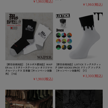
¥1,980
(税込)
¥1,980
(税込)
【即日出荷対応】【ネコポス便対応】WAIP
【即日出荷対応】LIXTICK リックスティッ
ER.inc ミリタリーステーション オリジナル
ク DRIP SOCKS 3PACK ドリップ ソックス
クルーソックス 日本製【キャンペーン対象
【キャンペーン対象外】【T】
外】【TB】
¥3,300
(税込)
¥1,980
(税込)