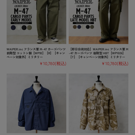
WAIPER.inc フランス軍 M-47 カーゴパンツ
【即日出荷対応】WAIPER.inc フランス軍 M
前期型 コットン製【WP93】【R】【キャン
-47 カーゴパンツ 後期型 HBT【WP1026】
ペーン対象外】ミリタリー
【T】【キャンペーン対象外】ミリタリー
¥10,780
(税込)
¥10,780
(税込)