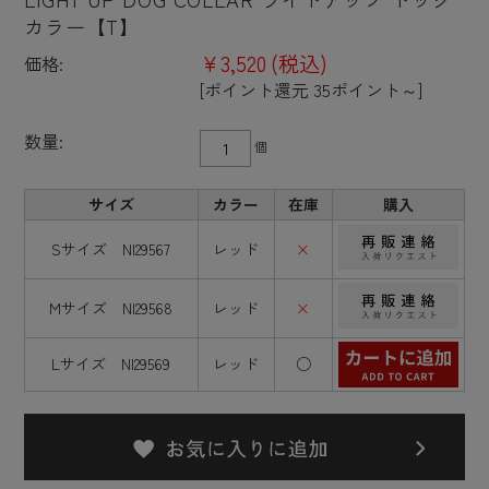
カラー【T】
¥3,520
(税込)
価格:
[ポイント還元 35ポイント～]
数量:
個
サイズ
カラー
在庫
購入
Sサイズ NI29567
レッド
×
Mサイズ NI29568
レッド
×
Lサイズ NI29569
レッド
○