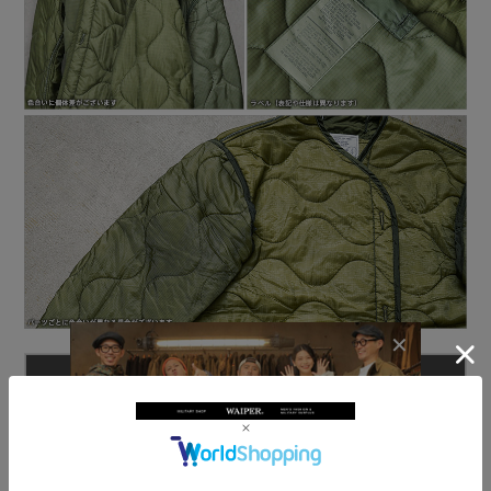
商品名
実物 新品 デッドストック 米軍 M-65 フィールドジャケット用ラ
イナー
商品説明