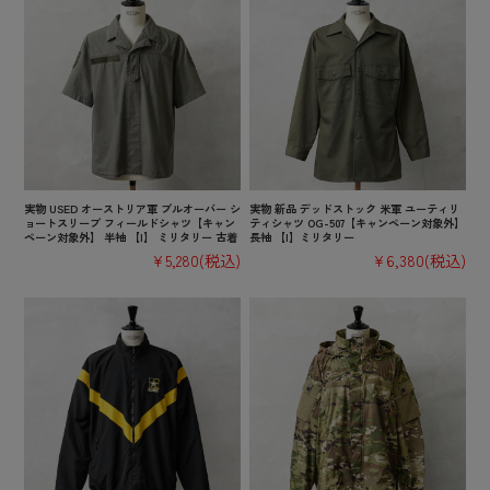
実物 USED オーストリア軍 プルオーバー シ
実物 新品 デッドストック 米軍 ユーティリ
ョートスリーブ フィールドシャツ【キャン
ティシャツ OG-507【キャンペーン対象外】
ペーン対象外】 半袖 【I】 ミリタリー 古着
長袖 【I】ミリタリー
¥5,280
(税込)
¥6,380
(税込)