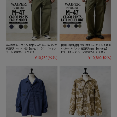
WAIPER.inc フランス軍 M-47 カーゴパンツ
【即日出荷対応】WAIPER.inc フランス軍 M
前期型 コットン製【WP93】【R】【キャン
-47 カーゴパンツ 後期型 HBT【WP1026】
ペーン対象外】ミリタリー
【T】【キャンペーン対象外】ミリタリー
¥10,780
(税込)
¥10,780
(税込)