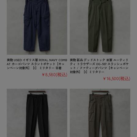
実物 USED イギリス軍 ROYAL NAVY COMB
実物 新品 デッドストック 米軍 ユーティリ
AT カーゴパンツ スラントポケット【キャ
ティ トラウザーズ OG-507 スラッシュポケ
ンペーン対象外】【I】 ミリタリー 古着
ット / ファティーグパンツ【キャンペーン
対象外】【I】ミリタリー
¥8,580
(税込)
¥16,500
(税込)