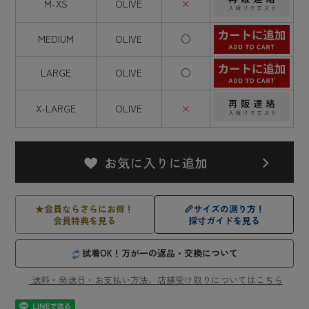
M-XS
OLIVE
×
MEDIUM
OLIVE
○
LARGE
OLIVE
○
X-LARGE
OLIVE
×
★
会員ならさらにお得！
📏
サイズの測り方！
会員特典を見る
採寸ガイドを見る
試着OK！万が一の返品・交換について
送料・発送日・お支払い方法、店舗受け取りについてはこちら