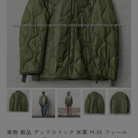
実物 新品 デッドストック 米軍 M-65 フィール