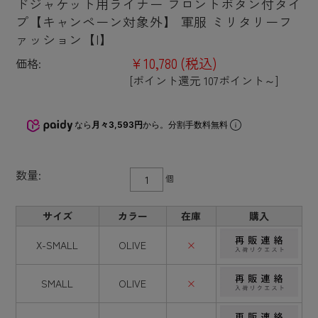
ドジャケット用ライナー フロントボタン付タイ
プ【キャンペーン対象外】 軍服 ミリタリーフ
ァッション【I】
¥10,780
(税込)
価格:
[ポイント還元 107ポイント～]
なら
月々3,593円
から。分割手数料無料
数量:
個
サイズ
カラー
在庫
購入
X-SMALL
OLIVE
×
SMALL
OLIVE
×