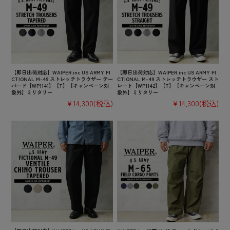
【即日出荷対応】WAIPER.inc US ARMY FI
【即日出荷対応】WAIPER.inc US ARMY FI
CTIONAL M-49 ストレッチトラウザー テー
CTIONAL M-49 ストレッチトラウザー スト
パード【WP1141】【T】【キャンペーン対
レート【WP1142】【T】【キャンペーン対
象外】ミリタリー
象外】ミリタリー
¥14,300
(税込)
¥14,300
(税込)