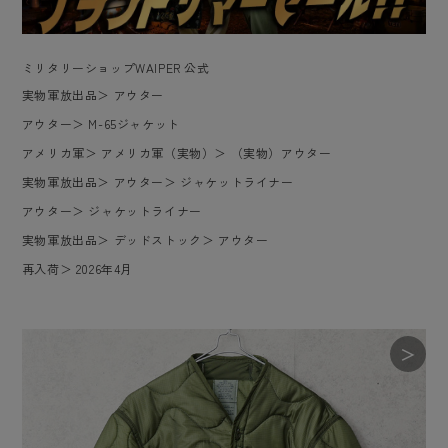
ミリタリーショップWAIPER 公式
実物軍放出品
＞
アウター
アウター
＞
M-65ジャケット
アメリカ軍
＞
アメリカ軍（実物）
＞
（実物）アウター
実物軍放出品
＞
アウター
＞
ジャケットライナー
アウター
＞
ジャケットライナー
実物軍放出品
＞
デッドストック
＞
アウター
再入荷
＞
2026年4月
＞