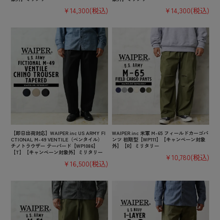
¥14,300
(税込)
¥14,300
(税込)
【即日出荷対応】WAIPER.inc US ARMY FI
WAIPER.inc 米軍 M-65 フィールドカーゴパ
CTIONAL M-49 VENTILE（ベンタイル）
ンツ 初期型【WP111】【キャンペーン対象
チノトラウザー テーパード【WP1086】
外】【R】ミリタリー
【T】【キャンペーン対象外】ミリタリー
¥10,780
(税込)
¥16,500
(税込)