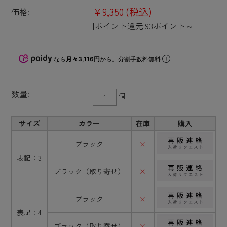
¥9,350
(税込)
価格:
[ポイント還元 93ポイント～]
なら
月々3,116円
から。分割手数料無料
数量:
個
サイズ
カラー
在庫
購入
ブラック
×
表記：3
ブラック（取り寄せ）
×
ブラック
×
表記：4
ブラック（取り寄せ）
×