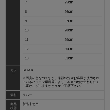
cm
7
25
cm
8
26
cm
9
27
cm
10
28
cm
11
29
cm
12
30
cm
13
31
カラ
BLACK
ー
※写真の色なのですが、撮影状況やお客様が使用され
ているパソコン環境等により、本来の色が伝わりにく
い事がございますがどうかご了承下さい。
素材
ラバー
商品
新品未使用
状態