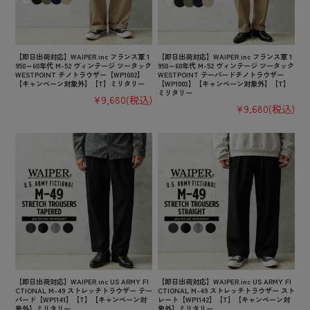
【即日出荷対応】WAIPER.inc フランス軍 1
【即日出荷対応】WAIPER.inc フランス軍 1
950～60年代 M-52 ヴィンテージ ツータック
950～60年代 M-52 ヴィンテージ ツータック
WESTPOINT チノトラウザー【WP1002】
WESTPOINT テーパードチノトラウザー
【キャンペーン対象外】【T】ミリタリー
【WP1003】【キャンペーン対象外】【T】
ミリタリー
¥9,680
(税込)
¥9,680
(税込)
【即日出荷対応】WAIPER.inc US ARMY FI
【即日出荷対応】WAIPER.inc US ARMY FI
CTIONAL M-49 ストレッチトラウザー テー
CTIONAL M-49 ストレッチトラウザー スト
パード【WP1141】【T】【キャンペーン対
レート【WP1142】【T】【キャンペーン対
象外】ミリタリー
象外】ミリタリー