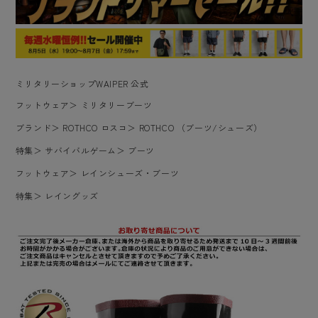
ミリタリーショップWAIPER 公式
フットウェア
＞
ミリタリーブーツ
ブランド
＞
ROTHCO ロスコ
＞
ROTHCO （ブーツ/シューズ）
特集
＞
サバイバルゲーム
＞
ブーツ
フットウェア
＞
レインシューズ・ブーツ
特集
＞
レイングッズ