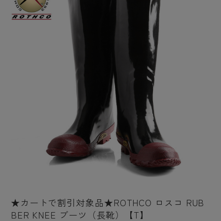
★カートで割引対象品★ROTHCO ロスコ RUB
BER KNEE ブーツ（長靴）【T】