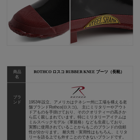
商品
ROTHCO ロスコ RUBBER KNEE ブーツ（長靴）
名
ブラ
ンド
1953年設立、アメリカはテネシー州に工場を構える老
舗ブランドRothco(ロスコ)。 主にミリタリーやアウト
ドアものを手掛けており、そのクオリティーの高さか
ら広く親しまれています。特にミリタリーアイテムは
ミルスペックモデル（軍規格）なども生産しており、
実際に使用されていることからもこのブランドの信頼
性が分かります。 耐久性・実用性はもちろん、ミリタ
リーを語る上でも外すことのできないブランドです。