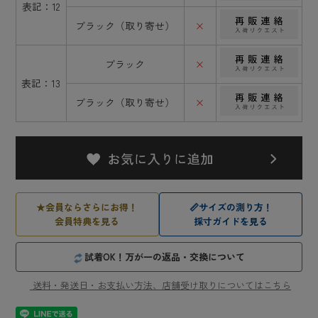
表記：12
ブラック（取り寄せ）
×
ブラック
×
表記：13
ブラック（取り寄せ）
×
★
会員ならさらにお得！
📏
サイズの測り方！
会員特典を見る
採寸ガイドを見る
試着OK！万が一の返品・交換について
送料・発送日・お支払い方法、店舗受け取りについてはこちら