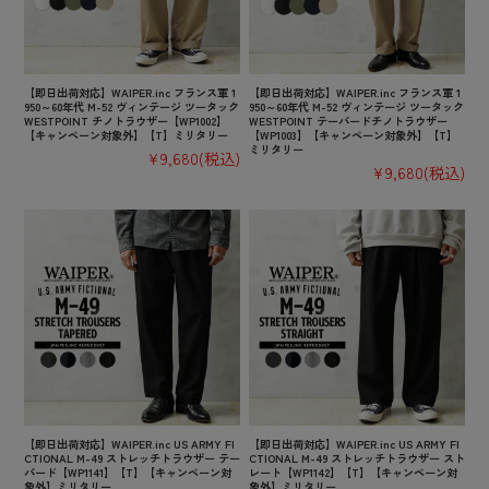
【即日出荷対応】WAIPER.inc フランス軍 1
【即日出荷対応】WAIPER.inc フランス軍 1
950～60年代 M-52 ヴィンテージ ツータック
950～60年代 M-52 ヴィンテージ ツータック
WESTPOINT チノトラウザー【WP1002】
WESTPOINT テーパードチノトラウザー
【キャンペーン対象外】【T】ミリタリー
【WP1003】【キャンペーン対象外】【T】
ミリタリー
¥9,680
(税込)
¥9,680
(税込)
【即日出荷対応】WAIPER.inc US ARMY FI
【即日出荷対応】WAIPER.inc US ARMY FI
CTIONAL M-49 ストレッチトラウザー テー
CTIONAL M-49 ストレッチトラウザー スト
パード【WP1141】【T】【キャンペーン対
レート【WP1142】【T】【キャンペーン対
象外】ミリタリー
象外】ミリタリー