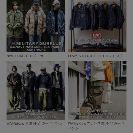
NWU GORE-TEX パーカ
LEVI'S VINTAGE CLOTHING（LVC）
WAIPER.inc 米軍 M-51 カーゴパンツ
WAIPER.inc フランス軍 M-47 カーゴ
パンツ