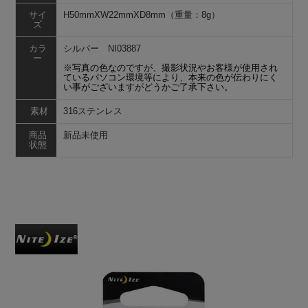
サイ
H50mmXW22mmXD8mm（重量：8g）
ズ
カラ
シルバー NI03887
ー
※写真の色なのですが、撮影状況やお客様が使用され
ているパソコン環境等により、本来の色が伝わりにく
い事がございますがどうかご了承下さい。
素材
316ステンレス
商品
新品未使用
状態