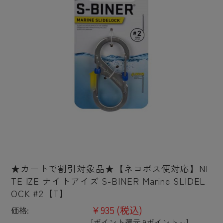
★カートで割引対象品★【ネコポス便対応】NI
TE IZE ナイトアイズ S-BINER Marine SLIDEL
OCK #2【T】
¥935
(税込)
価格:
[ポイント還元 9ポイント～]