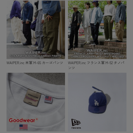
WAIPER.inc 米軍 M-65 カーゴパンツ
WAIPER.inc フランス軍 M-52 チノパ
ンツ