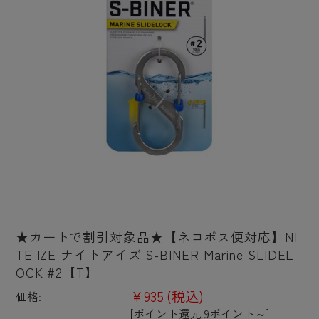
★カートで割引対象品★【ネコポス便対応】NI
TE IZE ナイトアイズ S-BINER Marine SLIDEL
OCK #2【T】
¥935
(税込)
価格:
[ポイント還元 9ポイント～]