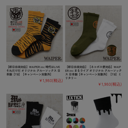
【即日出荷対応】WAIPER.inc 時代はLIVE
【即日出荷対応】【ネコポス便対応】WAIP
それだけだ オリジナル クルーソックス 日
ER.inc まるライブ オリジナル クルーソック
本製【TB】【キャンペーン対象外】
ス 日本製【キャンペーン対象外】【TB】ミ
リタリー
¥1,980
(税込)
¥1,980
(税込)