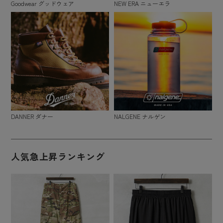
Goodwear グッドウェア
NEW ERA ニューエラ
DANNER ダナー
NALGENE ナルゲン
人気急上昇ランキング