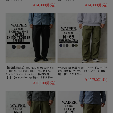
¥14,300
(税込)
¥14,300
(税込)
【即日出荷対応】WAIPER.inc US ARMY FI
WAIPER.inc 米軍 M-65 フィールドカーゴパ
CTIONAL M-49 VENTILE（ベンタイル）
ンツ 初期型【WP111】【キャンペーン対象
チノトラウザー テーパード【WP1086】
外】【R】ミリタリー
【T】【キャンペーン対象外】ミリタリー
¥10,780
(税込)
¥16,500
(税込)