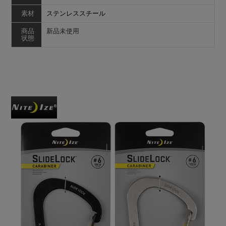
素材
ステンレススチール
商品
新品未使用
状態