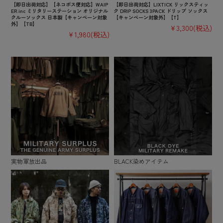
【即日出荷対応】【ネコポス便対応】WAIP
【即日出荷対応】LIXTICK リックスティッ
ER.inc ミリタリーステーション オリジナル
ク DRIP SOCKS 3PACK ドリップ ソックス
クルーソックス 日本製【キャンペーン対象
【キャンペーン対象外】【T】
外】【TB】
¥3,300
(税込)
¥1,980
(税込)
実物軍放出品
BLACK染めアイテム