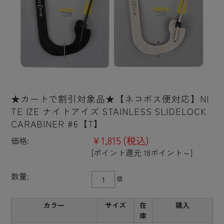
★カートで割引対象品★【ネコポス便対応】NI
TE IZE ナイトアイズ STAINLESS SLIDELOCK
CARABINER #6【T】
¥1,815
(税込)
価格:
[ポイント還元 18ポイント～]
数量:
個
カラー
サイズ
在
購入
庫