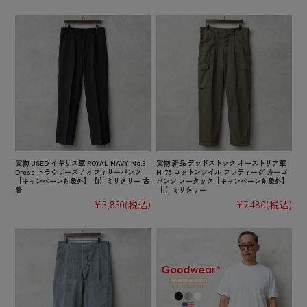
実物 USED イギリス軍 ROYAL NAVY No.3
実物 新品 デッドストック オーストリア軍
Dress トラウザーズ / オフィサーパンツ
M-75 コットンツイル ファティーグ カーゴ
【キャンペーン対象外】【I】ミリタリー 古
パンツ ノータック【キャンペーン対象外】
着
【I】ミリタリー
¥3,850
(税込)
¥7,480
(税込)