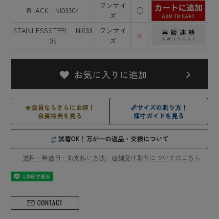
ワンサイ
BLACK NI03304
○
ズ
STAINLESSSTEEL NI033
ワンサイ
×
05
ズ
★
会員ならさらにお得！
📏
サイズの測り方！
会員特典を見る
採寸ガイドを見る
試着OK！万が一の返品・交換について
送料・発送日・お支払い方法、店舗受け取りについてはこちら