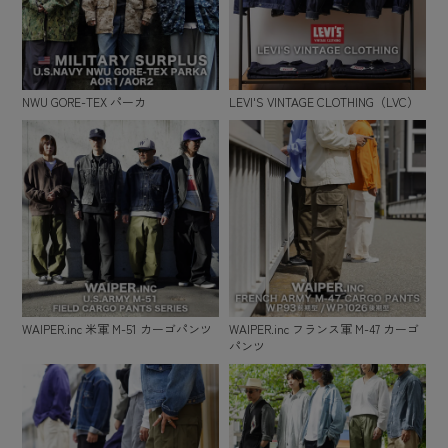
NWU GORE-TEX パーカ
LEVI'S VINTAGE CLOTHING（LVC）
WAIPER.inc 米軍 M-51 カーゴパンツ
WAIPER.inc フランス軍 M-47 カーゴ
パンツ