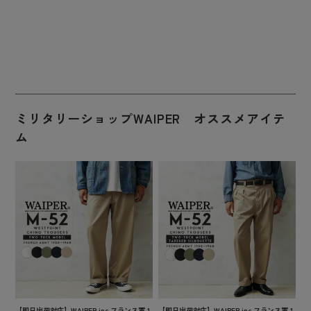
ミリタリーショップWAIPER オススメアイテ
ム
【即日出荷対応】WAIPER.inc フランス軍 1
【即日出荷対応】WAIPER.inc フランス軍 1