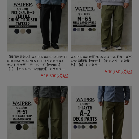
【即日出荷対応】WAIPER.inc US ARMY FI
WAIPER.inc 米軍 M-65 フィールドカーゴパ
CTIONAL M-49 VENTILE（ベンタイル）
ンツ 初期型【WP111】【キャンペーン対象
チノトラウザー テーパード【WP1086】
外】【R】ミリタリー
【T】【キャンペーン対象外】ミリタリー
¥10,780
(税込)
¥16,500
(税込)