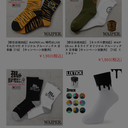
【即日出荷対応】WAIPER.inc 時代はLIVE
【即日出荷対応】【ネコポス便対応】WAIP
それだけだ オリジナル クルーソックス 日
ER.inc まるライブ オリジナル クルーソック
本製【TB】【キャンペーン対象外】
ス 日本製【キャンペーン対象外】【TB】ミ
リタリー
¥1,980
(税込)
¥1,980
(税込)