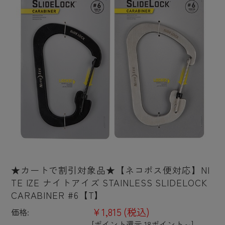
★カートで割引対象品★【ネコポス便対応】NI
TE IZE ナイトアイズ STAINLESS SLIDELOCK
CARABINER #6【T】
¥1,815
(税込)
価格:
[ポイント還元 18ポイント～]