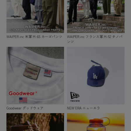
WAIPER.inc 米軍 M-65 カーゴパンツ
WAIPER.inc フランス軍 M-52 チノパ
ンツ
Goodwear グッドウェア
NEW ERA ニューエラ