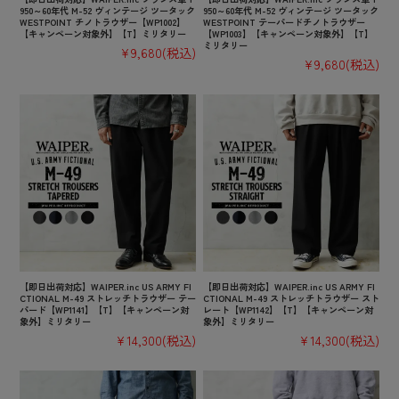
950～60年代 M-52 ヴィンテージ ツータック
950～60年代 M-52 ヴィンテージ ツータック
WESTPOINT チノトラウザー【WP1002】
WESTPOINT テーパードチノトラウザー
【キャンペーン対象外】【T】ミリタリー
【WP1003】【キャンペーン対象外】【T】
ミリタリー
¥9,680
(税込)
¥9,680
(税込)
【即日出荷対応】WAIPER.inc US ARMY FI
【即日出荷対応】WAIPER.inc US ARMY FI
CTIONAL M-49 ストレッチトラウザー テー
CTIONAL M-49 ストレッチトラウザー スト
パード【WP1141】【T】【キャンペーン対
レート【WP1142】【T】【キャンペーン対
象外】ミリタリー
象外】ミリタリー
¥14,300
(税込)
¥14,300
(税込)