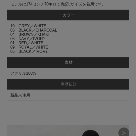
モデルは174センチ70キロで表記Lサイズを着用です。
カラー
10 GREY／WHITE
03 BLACK／CHARCOAL
04 BROWN／KHAKI
06 NAVY／IVORY
01 RED／WHITE
09 ROYAL／WHITE
05 BLACK／IVORY
素材
アクリル100%
商品状態
新品未使用
＞