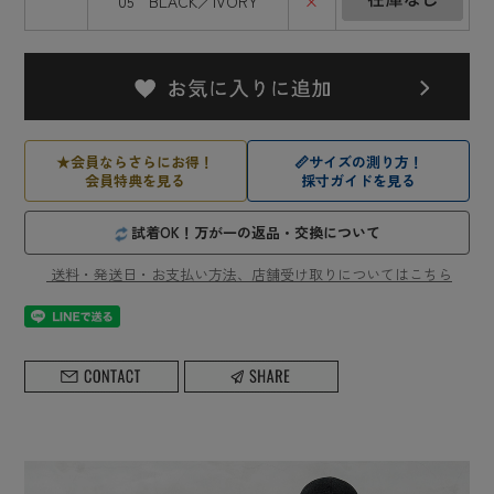
05 BLACK／IVORY
×
★
会員ならさらにお得！
📏
サイズの測り方！
会員特典を見る
採寸ガイドを見る
試着OK！万が一の返品・交換について
送料・発送日・お支払い方法、店舗受け取りについてはこちら