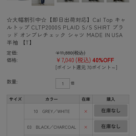
☆大幅割引中☆【即日出荷対応】Cal Top キャ
ルトップ CLTP2000S PLAID S/S SHIRT プラ
ッド オンブレチェック シャツ MADE IN USA
半袖 【T】
定価:
¥11,880
(税込)
¥7,040
(税込)
40%OFF
価格:
[ポイント還元 70ポイント～]
数量:
個
サイズ
カラー
在庫
購入
10 GREY／WHITE
×
03 BLACK／CHARCOAL
×