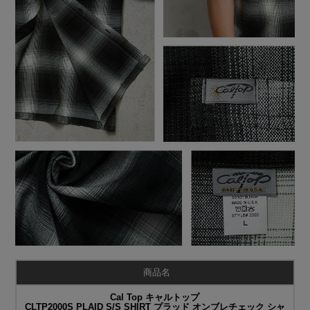
商品名
Cal Top キャルトップ
CLTP2000S PLAID S/S SHIRT プラッド オンブレチェック シャ