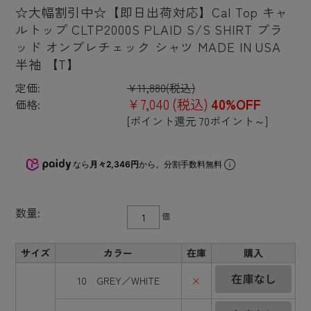
☆大幅割引中☆【即日出荷対応】Cal Top キャ
ルトップ CLTP2000S PLAID S/S SHIRT プラ
ッド オンブレチェック シャツ MADE IN USA
半袖 【T】
定価:
¥11,880
(税込)
¥7,040
(税込)
40%OFF
価格:
[ポイント還元 70ポイント～]
なら
月々2,346円
から。分割手数料無料
数量:
個
サイズ
カラー
在庫
購入
10 GREY／WHITE
×