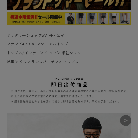
ミリタリーショップWAIPER 公式
ブランド4
＞
Cal Top/キャルトップ
トップス/インナー
＞
シャツ
＞
半袖シャツ
特集
＞
クリアランスバーゲン
＞
トップス
＞