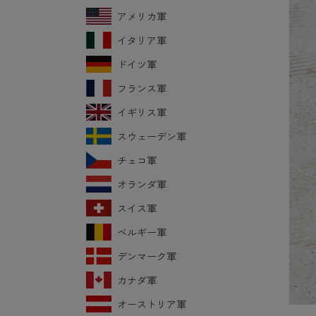
アメリカ軍
イタリア軍
ドイツ軍
フランス軍
イギリス軍
スウェーデン軍
チェコ軍
オランダ軍
スイス軍
ベルギー軍
デンマーク軍
カナダ軍
オーストリア軍