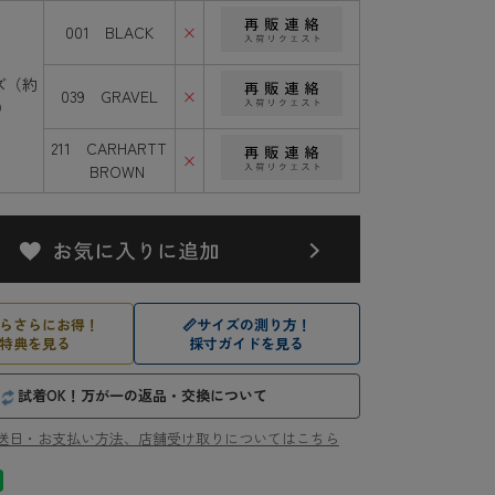
001 BLACK
×
ズ（約
039 GRAVEL
×
m）
211 CARHARTT
×
BROWN
らさらにお得！
📏
サイズの測り方！
特典を見る
採寸ガイドを見る
試着OK！万が一の返品・交換について
送日・お支払い方法、店舗受け取りについてはこちら