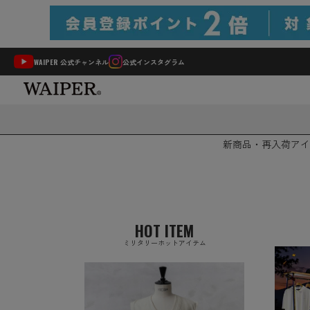
WAIPER 公式チャンネル
公式インスタグラム
新商品・再入荷
アイ
HOT ITEM
ミリタリーホットアイテム