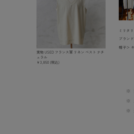
ミリタリ
ブランド
帽子
＞
実物 USED フランス軍 リネン ベスト ナチ
ュラル
￥3,850 (税込)