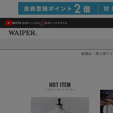
WAIPER 公式チャンネル
公式インスタグラム
新商品・再入荷
アイ
HOT ITEM
ミリタリーホットアイテム