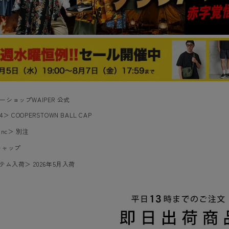
ーショップWAIPER 公式
4
＞
COOPERSTOWN BALL CAP
inc
＞
別注
キャップ
イテム入荷
＞
2026年5月入荷