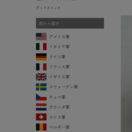
デッドストック
国から探す
アメリカ軍
イタリア軍
ドイツ軍
フランス軍
イギリス軍
スウェーデン軍
チェコ軍
オランダ軍
スイス軍
ベルギー軍