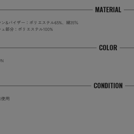
MATERIAL
ン&バイザー：ポリエステル65%、綿35％
ュ部分：ポリエステル100%
COLOR
WN
CONDITION
未使用