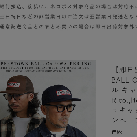
【即日出
BALL
ル キャ
R co.
ュキャッ
ンペー
価格: