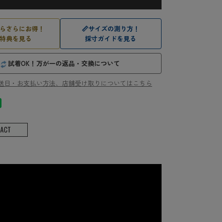
らさらにお得！
📏
サイズの測り方！
特典を見る
採寸ガイドを見る
試着OK！万が一の返品・交換について
送日・お支払い方法、店舗受け取りについてはこちら