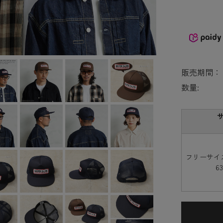
販売期間：
数量:
フリーサイ
6