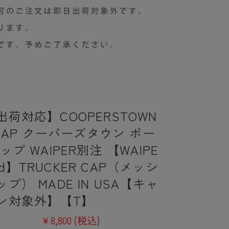
荷対応】COOPERSTOWN
 CAP クーパーズタウン ボー
ップ WAIPER別注 【WAIPE
,ltd】TRUCKER CAP（メッシ
プ） MADE IN USA【キャ
ン対象外】【T】
¥8,800
(税込)