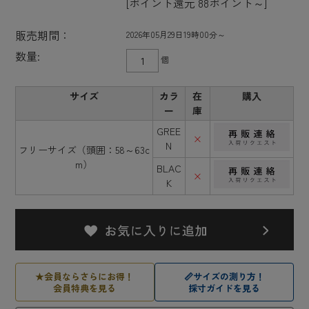
[ポイント還元 88ポイント～]
販売期間：
2026年05月29日19時00分～
数量:
個
サイズ
カラ
在
購入
ー
庫
GREE
×
N
フリーサイズ（頭囲：58～63c
m）
BLAC
×
K
★
会員ならさらにお得！
📏
サイズの測り方！
会員特典を見る
採寸ガイドを見る