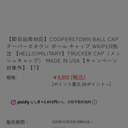
【即日出荷対応】COOPERSTOWN BALL CAP
クーパーズタウン ボール キャップ WAIPER別
注 【HELLO!MILITARY】TRUCKER CAP（メッ
シュキャップ） MADE IN USA【キャンペーン
対象外】【T】
¥8,800
(税込)
価格:
[ポイント還元 88ポイント～]
なら
月々2,933円
から。分割手数料無料
販売期間：
2026年05月29日19時00分～