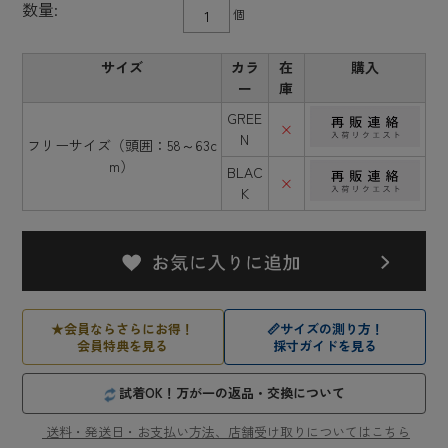
数量:
個
サイズ
カラ
在
購入
ー
庫
GREE
×
N
フリーサイズ（頭囲：58～63c
m）
BLAC
×
K
★
会員ならさらにお得！
📏
サイズの測り方！
会員特典を見る
採寸ガイドを見る
試着OK！万が一の返品・交換について
送料・発送日・お支払い方法、店舗受け取りについてはこちら