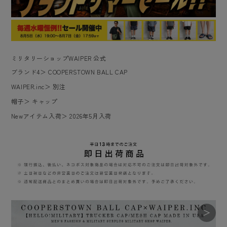
ミリタリーショップWAIPER 公式
ブランド4
＞
COOPERSTOWN BALL CAP
WAIPER.inc
＞
別注
帽子
＞
キャップ
Newアイテム入荷
＞
2026年5月入荷
＞