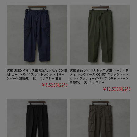
実物 USED イギリス軍 ROYAL NAVY COMB
実物 新品 デッドストック 米軍 ユーティリ
AT カーゴパンツ スラントポケット【キャ
ティ トラウザーズ OG-507 スラッシュポケ
ンペーン対象外】【I】 ミリタリー 古着
ット / ファティーグパンツ【キャンペーン
対象外】【I】ミリタリー
¥8,580
(税込)
¥16,500
(税込)