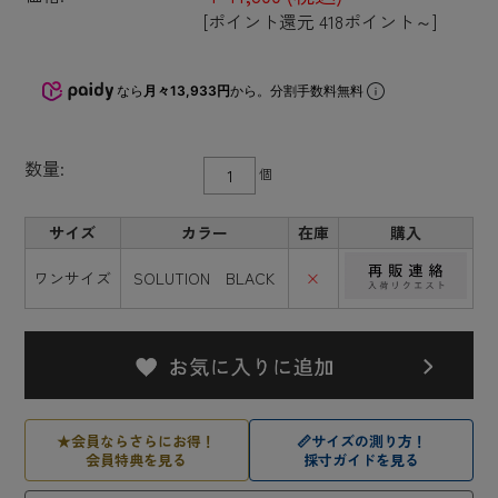
[ポイント還元 418ポイント～]
なら
月々13,933円
から。分割手数料無料
数量:
個
サイズ
カラー
在庫
購入
ワンサイズ
SOLUTION BLACK
×
★
会員ならさらにお得！
📏
サイズの測り方！
会員特典を見る
採寸ガイドを見る