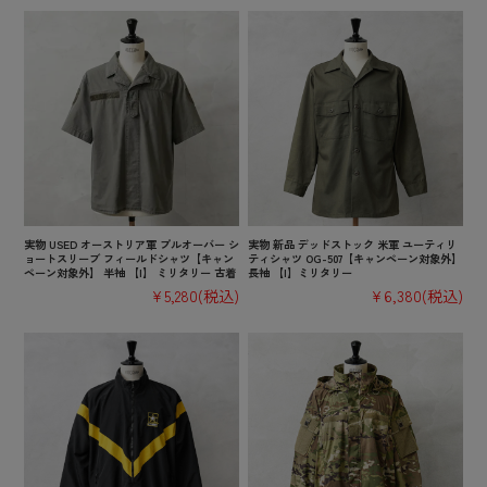
実物 USED オーストリア軍 プルオーバー シ
実物 新品 デッドストック 米軍 ユーティリ
ョートスリーブ フィールドシャツ【キャン
ティシャツ OG-507【キャンペーン対象外】
ペーン対象外】 半袖 【I】 ミリタリー 古着
長袖 【I】ミリタリー
¥5,280
(税込)
¥6,380
(税込)