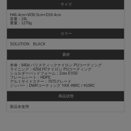
サイズ
H46.4cm×W30.5cm×D18.4cm
容量：24L
重量：1270g
カラー
SOLUTION BLACK
素材
本体：840d バリスティックナイロン PUコーティング
ライニング：420d HTナイロン PUコーティング
ショルダーパッドフォーム：Zote EV50
フレームシート：HDPE
アルミサイドステー：7075グレード
ジッパー：DWRコーティング YKK #8RC / #10RC
商品状態
新品未使用