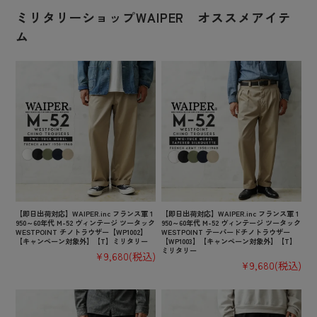
ミリタリーショップWAIPER オススメアイテ
ム
【即日出荷対応】WAIPER.inc フランス軍 1
【即日出荷対応】WAIPER.inc フランス軍 1
950～60年代 M-52 ヴィンテージ ツータック
950～60年代 M-52 ヴィンテージ ツータック
WESTPOINT チノトラウザー【WP1002】
WESTPOINT テーパードチノトラウザー
【キャンペーン対象外】【T】ミリタリー
【WP1003】【キャンペーン対象外】【T】
ミリタリー
¥9,680
(税込)
¥9,680
(税込)