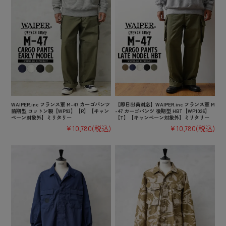
WAIPER.inc フランス軍 M-47 カーゴパンツ
【即日出荷対応】WAIPER.inc フランス軍 M
前期型 コットン製【WP93】【R】【キャン
-47 カーゴパンツ 後期型 HBT【WP1026】
ペーン対象外】ミリタリー
【T】【キャンペーン対象外】ミリタリー
¥10,780
(税込)
¥10,780
(税込)