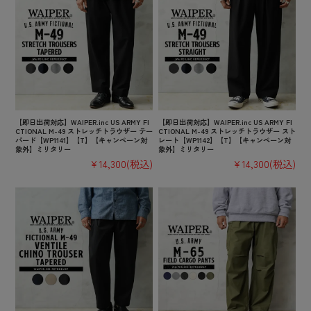
【即日出荷対応】WAIPER.inc US ARMY FI
【即日出荷対応】WAIPER.inc US ARMY FI
CTIONAL M-49 ストレッチトラウザー テー
CTIONAL M-49 ストレッチトラウザー スト
パード【WP1141】【T】【キャンペーン対
レート【WP1142】【T】【キャンペーン対
象外】ミリタリー
象外】ミリタリー
¥14,300
(税込)
¥14,300
(税込)