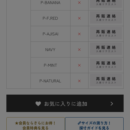
P-BANANA
×
P-F.RED
×
P-AJISAI
×
NAVY
×
P-MINT
×
P-NATURAL
×
★
会員ならさらにお得！
📏
サイズの測り方！
会員特典を見る
採寸ガイドを見る