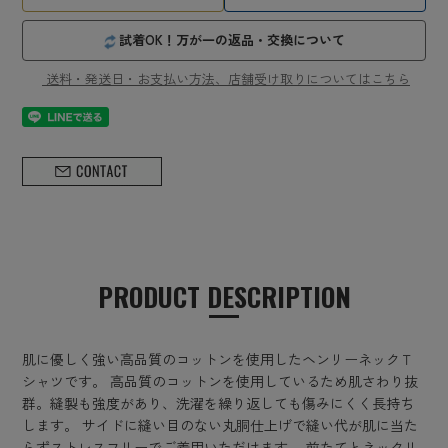
試着OK！万が一の返品・交換について
送料・発送日・お支払い方法、店舗受け取りについてはこちら
PRODUCT DESCRIPTION
肌に優しく強い高品質のコットンを使用したヘンリーネックＴ
シャツです。 高品質のコットンを使用しているため肌さわり抜
群。縫製も強度があり、洗濯を繰り返しても傷みにくく長持ち
します。 サイドに縫い目のない丸胴仕上げで縫い代が肌に当た
らずストレスフリーでご着用いただけます。 前たてとネックリ