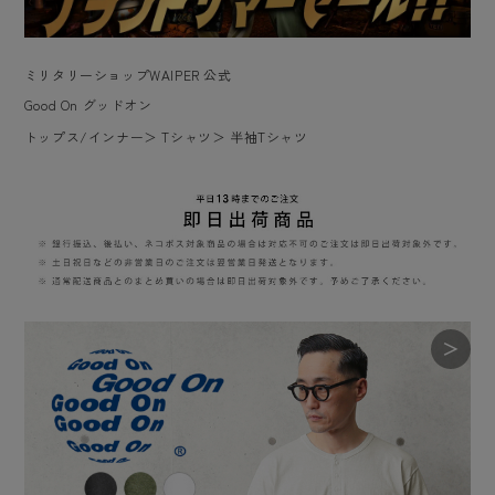
ミリタリーショップWAIPER 公式
Good On グッドオン
トップス/インナー
＞
Tシャツ
＞
半袖Tシャツ
＞