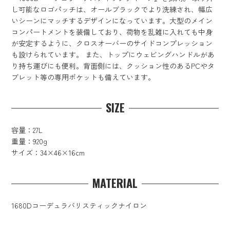
し可能なロゴパッチは、オールブラックでより洗練され、幅広
いシーンにマッチするデザインになっています。大型のメイン
コンパートメントを装備しており、荷物を乱雑に入れても中身
が安定するように、クロスオーバーのサイドコンプレッション
も設けられています。 また、トップにウェビングハンドルがあ
り持ち運びにも便利。背面側には、クッション性のあるPCやタ
ブレット等の専用ポケットも備えています。
SIZE
容量：27L
重量：920g
サイズ：34×46×16cm
MATERIAL
1680Dコーデュラバリスティックナイロン