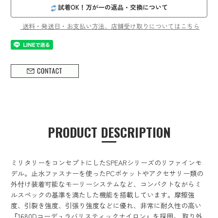
試着OK！万が一の返品・交換について
送料・発送日・お支払い方法、店舗受け取りについてはこちら
PRODUCT DESCRIPTION
ミリタリーをコンセプトにしたSPEARシリーズのリファインモ
デル。止水ファスナーを使ったPCポケットやアクセサリー類の
外付け装着可能なモーリーシステムなど、コンパクトながらミ
ルスペックの基準を満たした機能を搭載しています。摩擦強
度、引裂き強度、引張り強度などに優れ、非常に耐久性の高い
『1680Dコーデュラバリスティックナイロン』を採用。 取り外