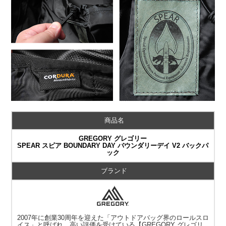
商品名
GREGORY グレゴリー
SPEAR スピア BOUNDARY DAY バウンダリーデイ V2 バックパ
ック
ブランド
2007年に創業30周年を迎えた「アウトドアバッグ界のロールスロ
イス」と呼ばれ、高い評価を受けている【GREGORY グレゴリ