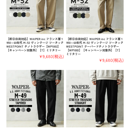
【即日出荷対応】WAIPER.inc フランス軍 1
【即日出荷対応】WAIPER.inc フランス軍 1
950～60年代 M-52 ヴィンテージ ツータック
950～60年代 M-52 ヴィンテージ ツータック
WESTPOINT チノトラウザー【WP1002】
WESTPOINT テーパードチノトラウザー
【キャンペーン対象外】【T】ミリタリー
【WP1003】【キャンペーン対象外】【T】
ミリタリー
¥9,680
(税込)
¥9,680
(税込)