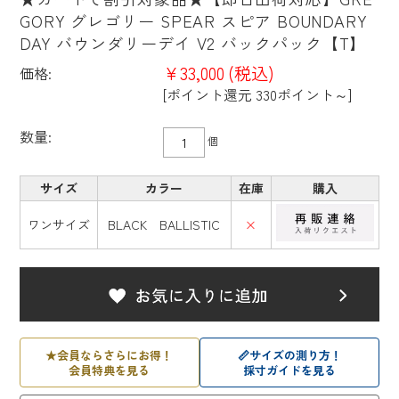
GORY グレゴリー SPEAR スピア BOUNDARY
DAY バウンダリーデイ V2 バックパック【T】
¥33,000
(税込)
価格:
[ポイント還元 330ポイント～]
数量:
個
サイズ
カラー
在庫
購入
ワンサイズ
BLACK BALLISTIC
×
★
会員ならさらにお得！
📏
サイズの測り方！
会員特典を見る
採寸ガイドを見る