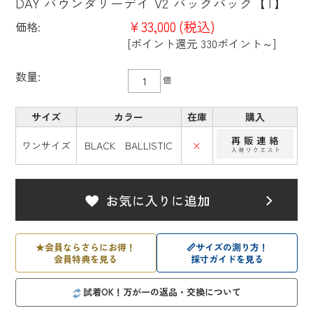
DAY バウンダリーデイ V2 バックパック【T】
¥33,000
(税込)
価格:
[ポイント還元 330ポイント～]
数量:
個
サイズ
カラー
在庫
購入
ワンサイズ
BLACK BALLISTIC
×
★
会員ならさらにお得！
📏
サイズの測り方！
会員特典を見る
採寸ガイドを見る
試着OK！万が一の返品・交換について