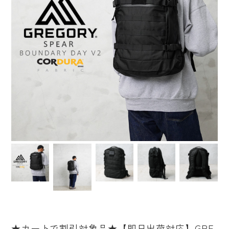
★カートで割引対象品★【即日出荷対応】GRE